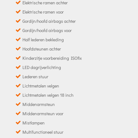
Elektrische ramen achter
Elektrische ramen voor
Gordijn/hoofd airbags achter
Gordijn/hoofd airbags voor
Half lederen bekleding
Hoofdsteunen achter
Kinderzitje voorbereiding ISOfix
LED dagrijverlichting
Lederen stuur
Lichtmetalen velgen
Lichtmetalen velgen 18 inch
Middenarmsteun
Middenarmsteun voor
Mistlampen
Multifunctioneel stuur