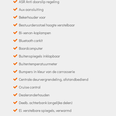
ASR Anti doorslip regeling
Aux aansluiting
Bekerhouder voor
Bestuurdersstoel hoogte verstelbaar
Bi-xenon-koplampen
Bluetooth carkit
Boordcomputer
Buitenspiegels inklapbaar
Buitentemperatuurmeter
Bumpers in kleur van de carrosserie
Centrale deurvergrendeling, afstandbediend
Cruise control
Dealeronderhouden
Deelb. achterbank (ongelijke delen)
El. verstelbare spiegels, verwarmd