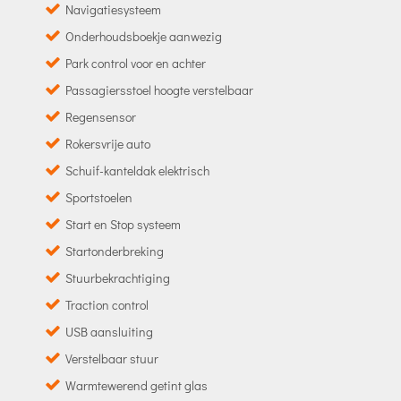
Navigatiesysteem
Onderhoudsboekje aanwezig
Park control voor en achter
Passagiersstoel hoogte verstelbaar
Regensensor
Rokersvrije auto
Schuif-kanteldak elektrisch
Sportstoelen
Start en Stop systeem
Startonderbreking
Stuurbekrachtiging
Traction control
USB aansluiting
Verstelbaar stuur
Warmtewerend getint glas