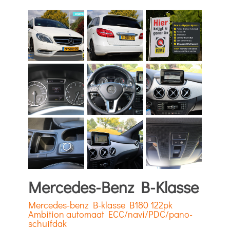
Mercedes-Benz B-Klasse
Mercedes-benz B-klasse B180 122pk
Ambition automaat ECC/navi/PDC/pano-
schuifdak