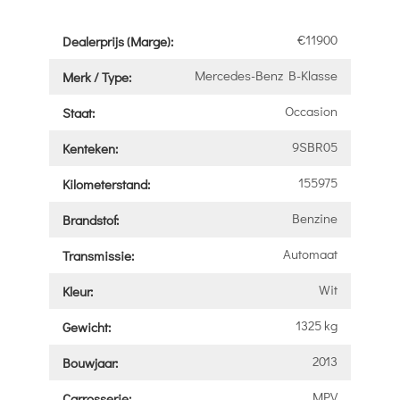
€11900
Dealerprijs (Marge):
Mercedes-Benz B-Klasse
Merk / Type:
Occasion
Staat:
9SBR05
Kenteken:
155975
Kilometerstand:
Benzine
Brandstof:
Automaat
Transmissie:
Wit
Kleur:
1325 kg
Gewicht:
2013
Bouwjaar:
MPV
Carrosserie: