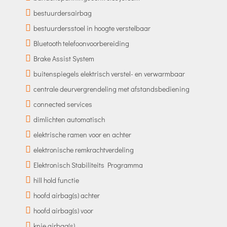
bestuurdersairbag
bestuurdersstoel in hoogte verstelbaar
Bluetooth telefoonvoorbereiding
Brake Assist System
buitenspiegels elektrisch verstel- en verwarmbaar
centrale deurvergrendeling met afstandsbediening
connected services
dimlichten automatisch
elektrische ramen voor en achter
elektronische remkrachtverdeling
Elektronisch Stabiliteits Programma
hill hold functie
hoofd airbag(s) achter
hoofd airbag(s) voor
knie airbag(s)