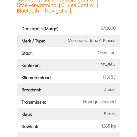
Stoelverwarming | Cruise Control |
Bluetooth | Navigatie |
€13000
Dealerprijs (Marge):
Mercedes-Benz A-Klasse
Merk / Type:
Occasion
Staat:
PP456N
Kenteken:
173783
Kilometerstand:
Diesel
Brandstof:
Handgeschakeld
Transmissie:
Blauw
Kleur:
1285 kg
Gewicht: