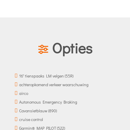
Opties
16" tienspaaks LM velgen (55R)
achteropkomend verkeer waarschuwing
airco
Autonomous Emergency Braking
Cavansietblauw (890)
cruise control
Garmin® MAP PILOT (522)