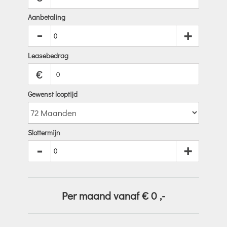
Aanbetaling
-
+
Leasebedrag
€
Gewenst looptijd
Slottermijn
-
+
Per maand vanaf €
0
,-