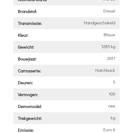
Diesel
Brandstof:
Handgeschakeld
Transmissie:
Blauw
Kleur:
1285 kg
Gewicht:
2017
Bouwjaar:
Hatchback
Carrosserie:
5
Deuren:
109
Vermogen:
nee
Demomodel:
kg
Trekgewicht:
Euro 6
Emissie: