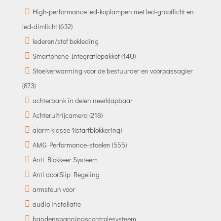
High-performance led-koplampen met led-grootlicht en
led-dimlicht (632)
lederen/stof bekleding
Smartphone Integratiepakket (14U)
Stoelverwarming voor de bestuurder en voorpassagier
(873)
achterbank in delen neerklapbaar
Achteruitrijcamera (218)
alarm klasse 1(startblokkering)
AMG Performance-stoelen (555)
Anti Blokkeer Systeem
Anti doorSlip Regeling
armsteun voor
audio installatie
bandenspanningscontrolesysteem