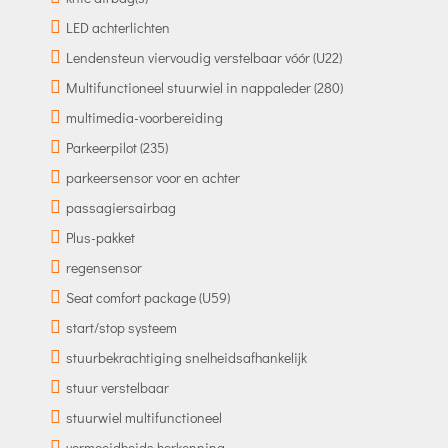
LED achterlichten
Lendensteun viervoudig verstelbaar vóór (U22)
Multifunctioneel stuurwiel in nappaleder (280)
multimedia-voorbereiding
Parkeerpilot (235)
parkeersensor voor en achter
passagiersairbag
Plus-pakket
regensensor
Seat comfort package (U59)
start/stop systeem
stuurbekrachtiging snelheidsafhankelijk
stuur verstelbaar
stuurwiel multifunctioneel
vermoeidheids herkenning