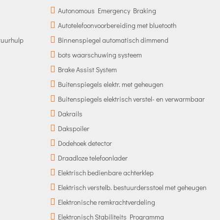
Autonomous Emergency Braking
Autotelefoonvoorbereiding met bluetooth
tuurhulp
Binnenspiegel automatisch dimmend
bots waarschuwing systeem
Brake Assist System
Buitenspiegels elektr. met geheugen
Buitenspiegels elektrisch verstel- en verwarmbaar
Dakrails
Dakspoiler
Dodehoek detector
Draadloze telefoonlader
Elektrisch bedienbare achterklep
Elektrisch verstelb. bestuurdersstoel met geheugen
Elektronische remkrachtverdeling
Elektronisch Stabiliteits Programma