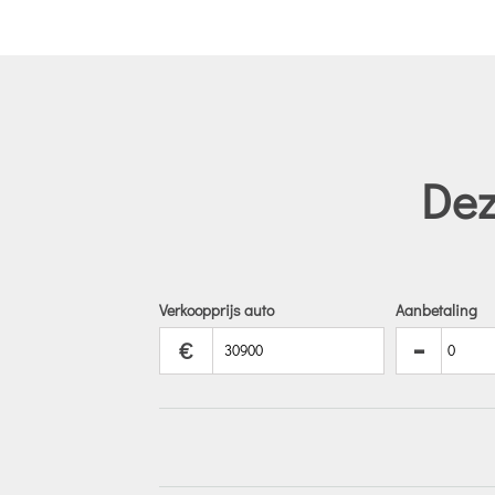
Dez
Verkoopprijs auto
Aanbetaling
-
€