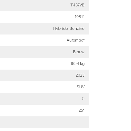
T437VB
19811
Hybride Benzine
Automaat
Blauw
1854 kg
2023
SUV
5
261