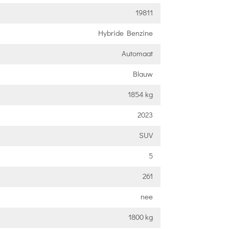
19811
Hybride Benzine
Automaat
Blauw
1854 kg
2023
SUV
5
261
nee
1800 kg