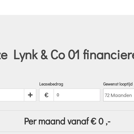
e Lynk & Co 01 financier
Leasebedrag
Gewenst looptijd
+
€
Per maand vanaf €
0
,-