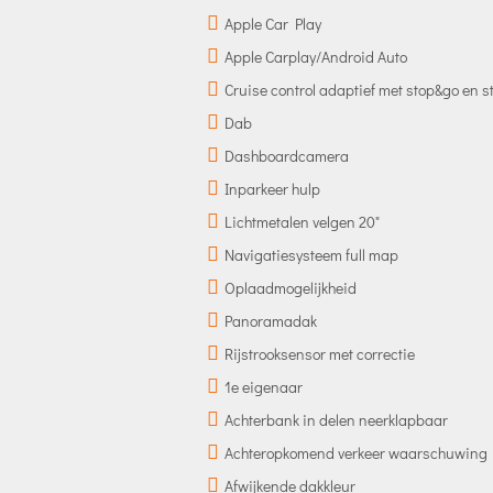
Apple Car Play
Apple Carplay/Android Auto
Cruise control adaptief met stop&go en s
Dab
Dashboardcamera
Inparkeer hulp
Lichtmetalen velgen 20"
Navigatiesysteem full map
Oplaadmogelijkheid
Panoramadak
Rijstrooksensor met correctie
1e eigenaar
Achterbank in delen neerklapbaar
Achteropkomend verkeer waarschuwing
Afwijkende dakkleur