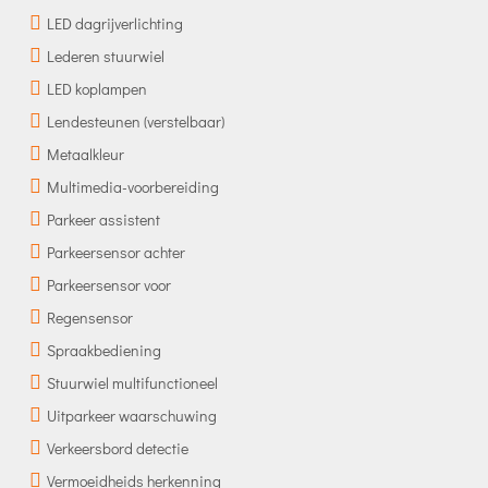
LED dagrijverlichting
Lederen stuurwiel
LED koplampen
Lendesteunen (verstelbaar)
Metaalkleur
Multimedia-voorbereiding
Parkeer assistent
Parkeersensor achter
Parkeersensor voor
Regensensor
Spraakbediening
Stuurwiel multifunctioneel
Uitparkeer waarschuwing
Verkeersbord detectie
Vermoeidheids herkenning