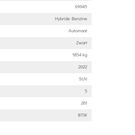
69945
Hybride Benzine
Automaat
Zwart
1854 kg
2022
SUV
5
261
BTW