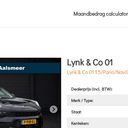
Maandbedrag calculator
Lynk & Co 01
Lynk & Co 01 1.5/Pano/Navi
Dealerprijs (incl. BTW):
Merk / Type:
Staat:
Kenteken: