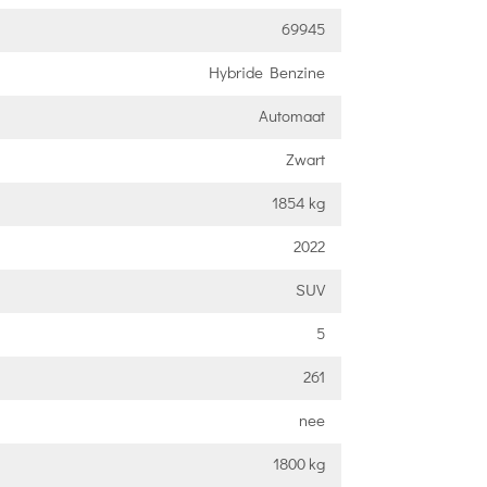
69945
Hybride Benzine
Automaat
Zwart
1854 kg
2022
SUV
5
261
nee
1800 kg