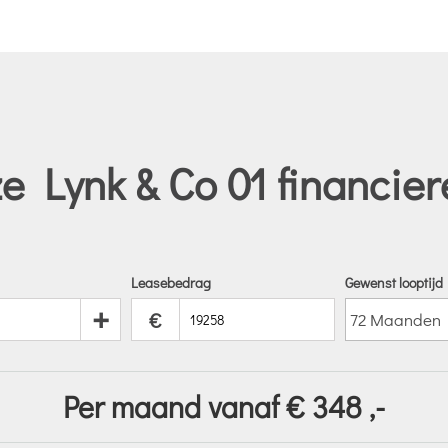
e Lynk & Co 01 financier
Leasebedrag
Gewenst looptijd
+
€
Per maand vanaf €
348
,-