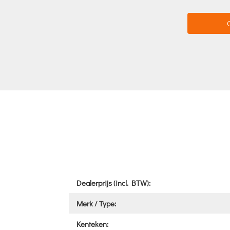
Dealerprijs (incl. BTW):
Merk / Type:
Kenteken: