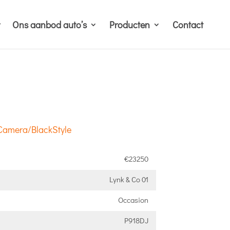
Ons aanbod auto’s
Producten
Contact
Camera/BlackStyle
€23250
Lynk & Co 01
Occasion
P918DJ