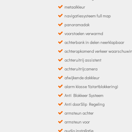
metaalkleur
navigatiesysteem full map
panoramadak
voorstoelen verwarmd
achterbank in delen neerklapbaar
achteropkomend verkeer waarschuwi
achteruitrij assistent
achteruitrijcamera
afwijkende dakkleur
alarm klasse 1(startblokkering)
Anti Blokkeer Systeem
Anti doorSlip Regeling
armsteun achter
armsteun voor
audio installatie