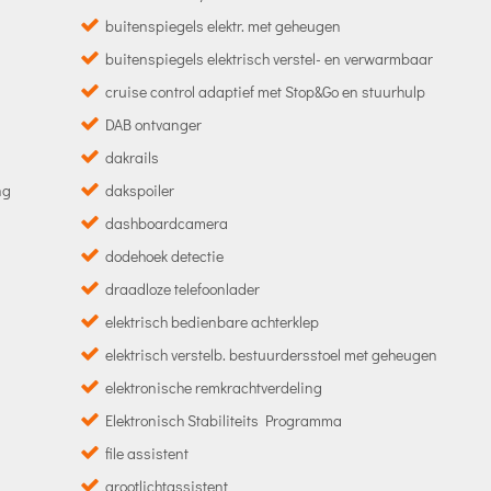
buitenspiegels elektr. met geheugen
buitenspiegels elektrisch verstel- en verwarmbaar
cruise control adaptief met Stop&Go en stuurhulp
DAB ontvanger
dakrails
ng
dakspoiler
dashboardcamera
dodehoek detectie
draadloze telefoonlader
elektrisch bedienbare achterklep
elektrisch verstelb. bestuurdersstoel met geheugen
elektronische remkrachtverdeling
Elektronisch Stabiliteits Programma
file assistent
grootlichtassistent