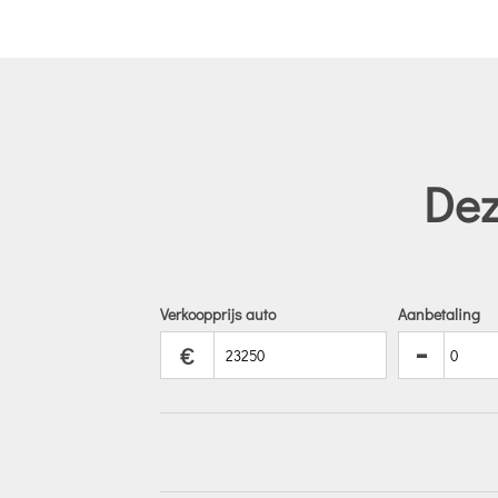
Dez
Verkoopprijs auto
Aanbetaling
-
€