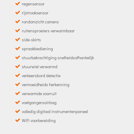
regensensor
rijstrooksensor
rondomzicht camera
ruitensproeiers verwarmbaar
side-skirts
spraakbediening
stuurbekrachtiging snelheidsafhankelijk
stuurwiel verwarmd
verkeersbord detectie
vermoeidheids herkenning
verwarmde voorruit
voetgangersairbag
volledig digitaal instrumentenpaneel
WiFi voorbereiding