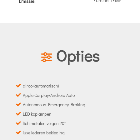
Euro 6d-TEMP
Emissie:
Opties
airco (automatisch)
Apple Carplay/Android Auto
Autonomous Emergency Braking
LED koplampen
lichtmetalen velgen 20"
luxe lederen bekleding