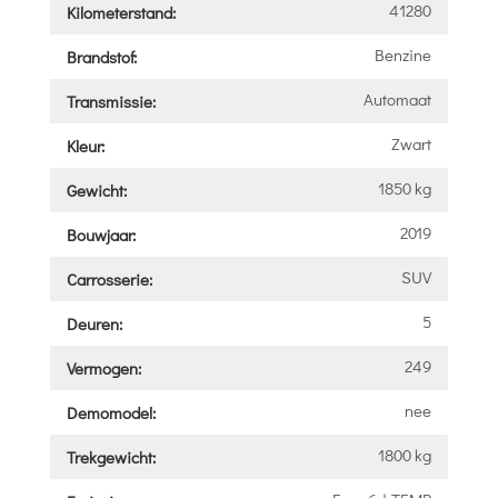
41280
Kilometerstand:
Benzine
Brandstof:
Automaat
Transmissie:
Zwart
Kleur:
1850 kg
Gewicht:
2019
Bouwjaar:
SUV
Carrosserie:
5
Deuren:
249
Vermogen:
nee
Demomodel:
1800 kg
Trekgewicht: