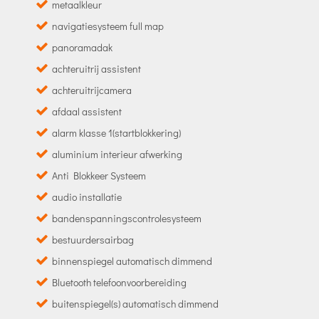
metaalkleur
navigatiesysteem full map
panoramadak
achteruitrij assistent
achteruitrijcamera
afdaal assistent
alarm klasse 1(startblokkering)
aluminium interieur afwerking
Anti Blokkeer Systeem
audio installatie
bandenspanningscontrolesysteem
bestuurdersairbag
binnenspiegel automatisch dimmend
Bluetooth telefoonvoorbereiding
buitenspiegel(s) automatisch dimmend