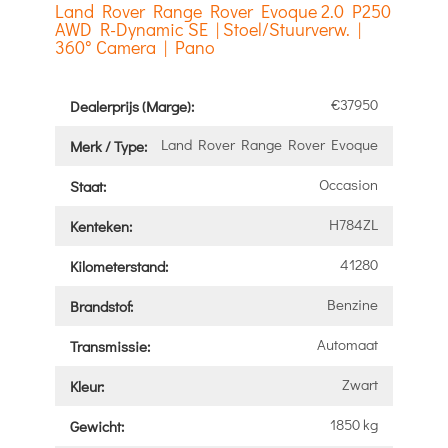
Land Rover Range Rover Evoque 2.0 P250
AWD R-Dynamic SE | Stoel/Stuurverw. |
360° Camera | Pano
€37950
Dealerprijs (Marge):
Land Rover Range Rover Evoque
Merk / Type:
Occasion
Staat:
H784ZL
Kenteken:
41280
Kilometerstand:
Benzine
Brandstof:
Automaat
Transmissie:
Zwart
Kleur:
1850 kg
Gewicht: