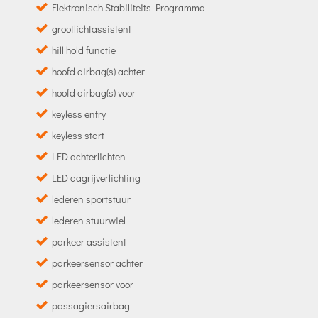
Elektronisch Stabiliteits Programma
grootlichtassistent
hill hold functie
hoofd airbag(s) achter
hoofd airbag(s) voor
keyless entry
keyless start
LED achterlichten
LED dagrijverlichting
lederen sportstuur
lederen stuurwiel
parkeer assistent
parkeersensor achter
parkeersensor voor
passagiersairbag