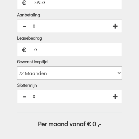
€
Aanbetaling
-
+
Leasebedrag
€
Gewenst looptijd
Slottermijn
-
+
Per maand vanaf €
0
,-