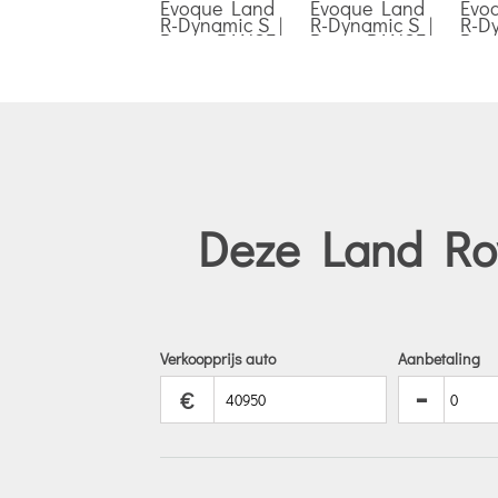
Deze Land Rov
Verkoopprijs auto
Aanbetaling
-
€