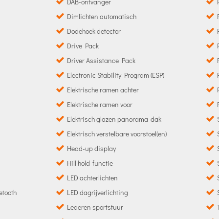
DAB-ontvanger
Dimlichten automatisch
Dodehoek detector
Drive Pack
Driver Assistance Pack
Electronic Stability Program (ESP)
Elektrische ramen achter
Elektrische ramen voor
Elektrisch glazen panorama-dak
Elektrisch verstelbare voorstoel(en)
Head-up display
Hill hold-functie
LED achterlichten
etooth
LED dagrijverlichting
Lederen sportstuur