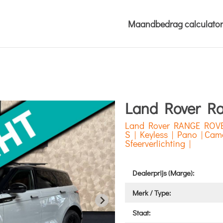
Maandbedrag calculator
Land Rover R
Land Rover RANGE ROV
S | Keyless | Pano | Cam
Sfeerverlichting |
Dealerprijs (Marge):
Merk / Type:
Staat: