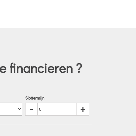
 financieren ?
Slottermijn
-
+