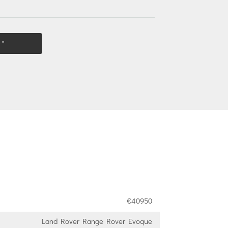
 "
€40950
Land Rover Range Rover Evoque