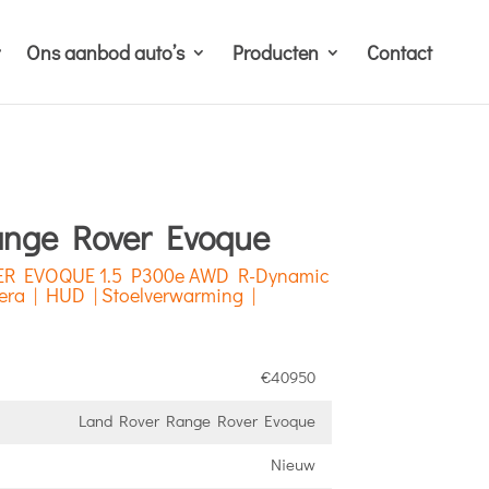
Ons aanbod auto’s
Producten
Contact
ange Rover Evoque
ER EVOQUE 1.5 P300e AWD R-Dynamic
era | HUD | Stoelverwarming |
€40950
Land Rover Range Rover Evoque
Nieuw