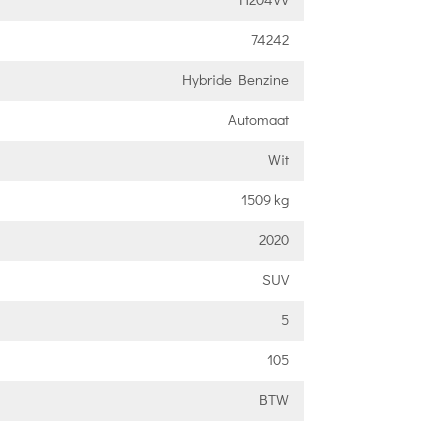
74242
Hybride Benzine
Automaat
Wit
1509 kg
2020
SUV
5
105
BTW