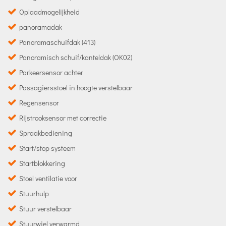
Oplaadmogelijkheid
panoramadak
Panoramaschuifdak (413)
Panoramisch schuif/kanteldak (OK02)
Parkeersensor achter
Passagiersstoel in hoogte verstelbaar
Regensensor
Rijstrooksensor met correctie
Spraakbediening
Start/stop systeem
Startblokkering
Stoel ventilatie voor
Stuurhulp
Stuur verstelbaar
Stuurwiel verwarmd