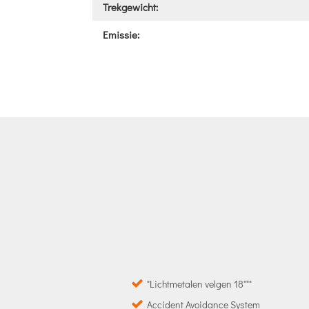
Trekgewicht:
Emissie:
"Lichtmetalen velgen 18"""
Accident Avoidance System