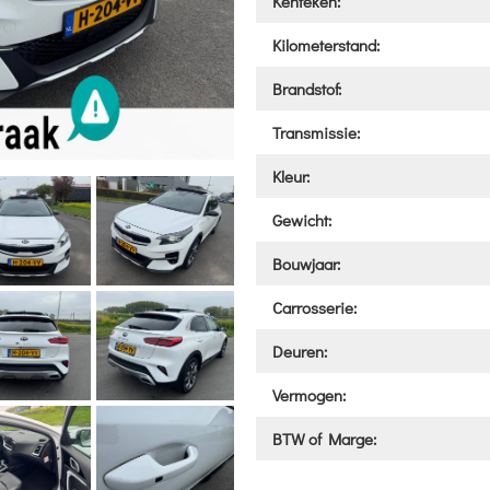
Kenteken:
Kilometerstand:
Brandstof:
Transmissie:
Kleur:
Gewicht:
Bouwjaar:
Carrosserie:
Deuren:
Vermogen:
BTW of Marge: