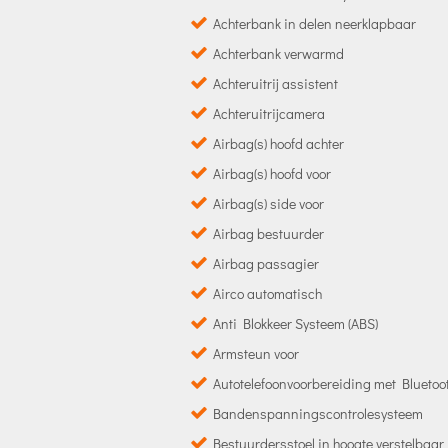
Achterbank in delen neerklapbaar
Achterbank verwarmd
Achteruitrij assistent
Achteruitrijcamera
Airbag(s) hoofd achter
Airbag(s) hoofd voor
Airbag(s) side voor
Airbag bestuurder
Airbag passagier
Airco automatisch
Anti Blokkeer Systeem (ABS)
Armsteun voor
Autotelefoonvoorbereiding met Bluetoo
Bandenspanningscontrolesysteem
Bestuurdersstoel in hoogte verstelbaar