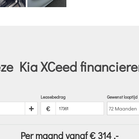
ze Kia XCeed financiere
Leasebedrag
Gewenst looptijd
+
€
Per maand vanaf €
314
,-