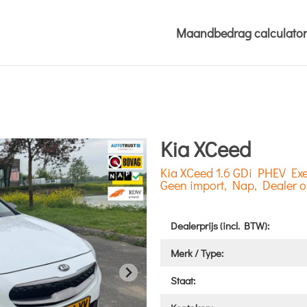
Maandbedrag calculator
Kia XCeed
Kia XCeed 1.6 GDi PHEV Exec
Geen import, Nap, Dealer o
Dealerprijs (incl. BTW):
Merk / Type:
Staat: