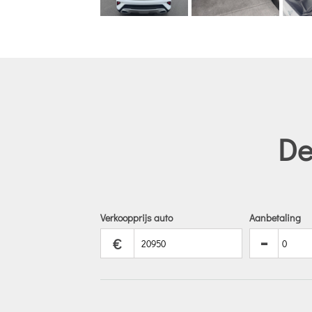
De
Verkoopprijs auto
Aanbetaling
-
€