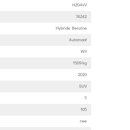
H204VV
74242
Hybride Benzine
Automaat
Wit
1509 kg
2020
SUV
5
105
nee