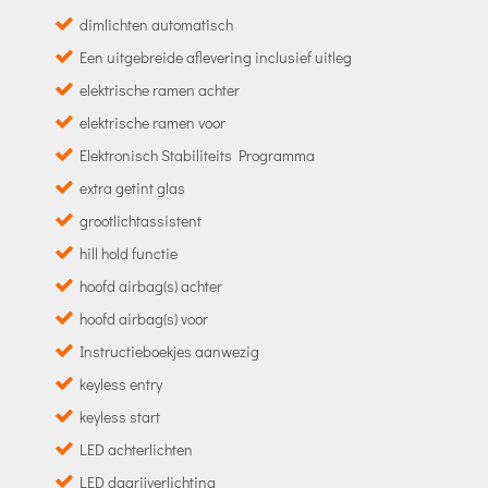
dimlichten automatisch
Een uitgebreide aflevering inclusief uitleg
elektrische ramen achter
elektrische ramen voor
Elektronisch Stabiliteits Programma
extra getint glas
grootlichtassistent
hill hold functie
hoofd airbag(s) achter
hoofd airbag(s) voor
Instructieboekjes aanwezig
keyless entry
keyless start
LED achterlichten
LED dagrijverlichting