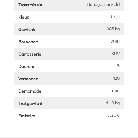
Handgeschakeld
Transmissie:
Grijs
Kleur:
1085 kg
Gewicht:
2018
Bouwjaar:
SUV
Carrosserie:
5
Deuren:
120
Vermogen:
nee
Demomodel:
1110 kg
Trekgewicht:
Euro 6
Emissie: