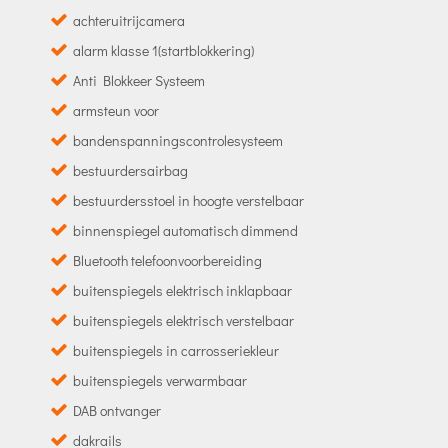
achteruitrijcamera
alarm klasse 1(startblokkering)
Anti Blokkeer Systeem
armsteun voor
bandenspanningscontrolesysteem
bestuurdersairbag
bestuurdersstoel in hoogte verstelbaar
binnenspiegel automatisch dimmend
Bluetooth telefoonvoorbereiding
buitenspiegels elektrisch inklapbaar
buitenspiegels elektrisch verstelbaar
buitenspiegels in carrosseriekleur
buitenspiegels verwarmbaar
DAB ontvanger
dakrails