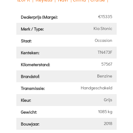
€15335
Dealerprijs (Marge):
Kia Stonic
Merk / Type:
Occasion
Staat:
TN473F
Kenteken:
57567
Kilometerstand:
Benzine
Brandstof:
Handgeschakeld
Transmissie:
Grijs
Kleur:
1085 kg
Gewicht:
2018
Bouwjaar: