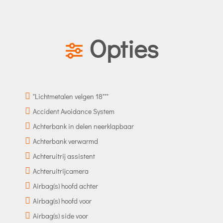
Opties
"Lichtmetalen velgen 18"""
Accident Avoidance System
Achterbank in delen neerklapbaar
Achterbank verwarmd
Achteruitrij assistent
Achteruitrijcamera
Airbag(s) hoofd achter
Airbag(s) hoofd voor
Airbag(s) side voor