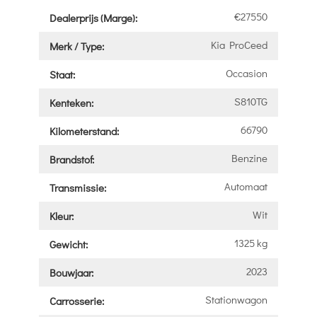
€27550
Dealerprijs (Marge):
Kia ProCeed
Merk / Type:
Occasion
Staat:
S810TG
Kenteken:
66790
Kilometerstand:
Benzine
Brandstof:
Automaat
Transmissie:
Wit
Kleur:
1325 kg
Gewicht:
2023
Bouwjaar:
Stationwagon
Carrosserie: