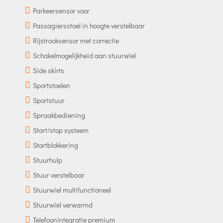
Parkeersensor voor
Passagiersstoel in hoogte verstelbaar
Rijstrooksensor met correctie
Schakelmogelijkheid aan stuurwiel
Side skirts
Sportstoelen
Sportstuur
Spraakbediening
Start/stop systeem
Startblokkering
Stuurhulp
Stuur verstelbaar
Stuurwiel multifunctioneel
Stuurwiel verwarmd
Telefoonintegratie premium