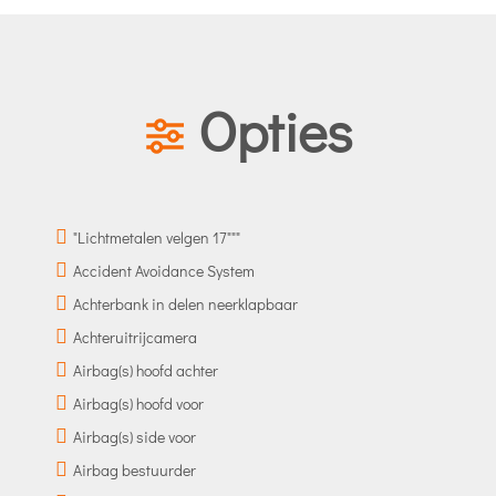
Opties
"Lichtmetalen velgen 17"""
Accident Avoidance System
Achterbank in delen neerklapbaar
Achteruitrijcamera
Airbag(s) hoofd achter
Airbag(s) hoofd voor
Airbag(s) side voor
Airbag bestuurder