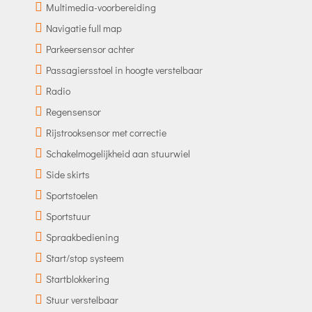
Multimedia-voorbereiding
Navigatie full map
Parkeersensor achter
Passagiersstoel in hoogte verstelbaar
Radio
Regensensor
Rijstrooksensor met correctie
Schakelmogelijkheid aan stuurwiel
Side skirts
Sportstoelen
Sportstuur
Spraakbediening
Start/stop systeem
Startblokkering
Stuur verstelbaar