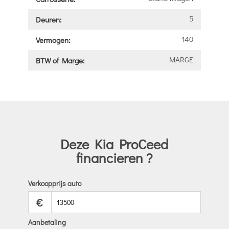
5
Deuren:
140
Vermogen:
MARGE
BTW of Marge:
Deze Kia ProCeed
financieren ?
Verkoopprijs auto
€
Aanbetaling