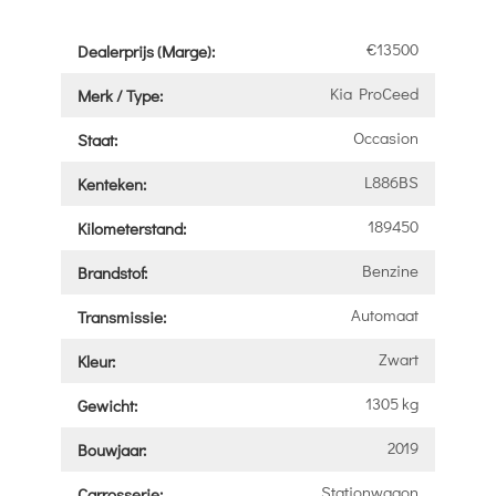
€13500
Dealerprijs (Marge):
Kia ProCeed
Merk / Type:
Occasion
Staat:
L886BS
Kenteken:
189450
Kilometerstand:
Benzine
Brandstof:
Automaat
Transmissie:
Zwart
Kleur:
1305 kg
Gewicht:
2019
Bouwjaar:
Stationwagon
Carrosserie: