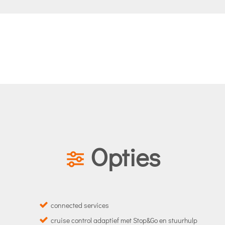
Opties
connected services
cruise control adaptief met Stop&Go en stuurhulp