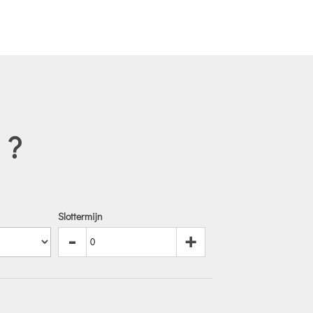
 ?
Slottermijn
-
+