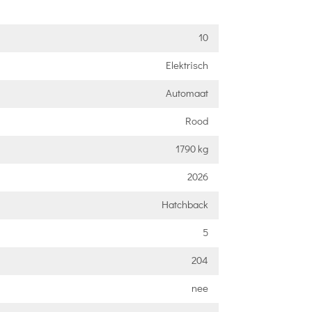
10
Elektrisch
Automaat
Rood
1790 kg
2026
Hatchback
5
204
nee