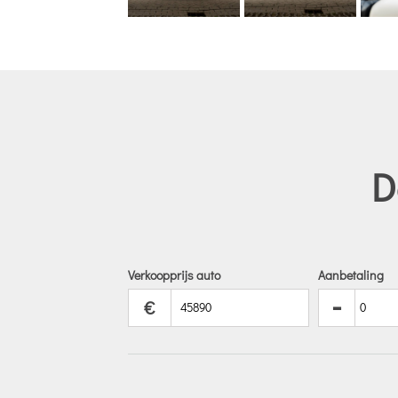
D
Verkoopprijs auto
Aanbetaling
-
€