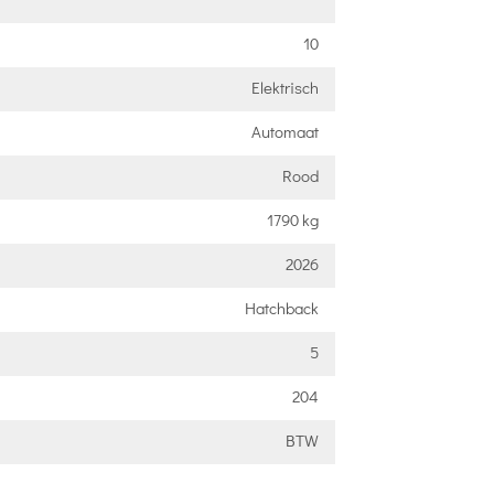
10
Elektrisch
Automaat
Rood
1790 kg
2026
Hatchback
5
204
BTW