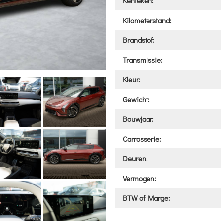
Kenteken:
Kilometerstand:
Brandstof:
Transmissie:
Kleur:
Gewicht:
Bouwjaar:
Carrosserie:
Deuren:
Vermogen:
BTW of Marge: