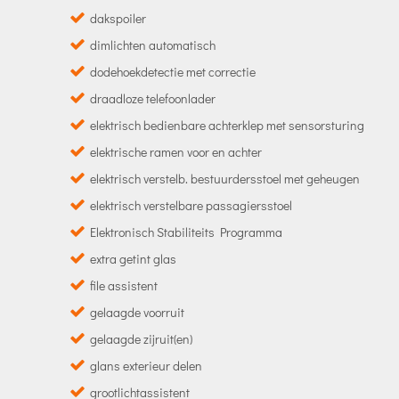
dakspoiler
dimlichten automatisch
dodehoekdetectie met correctie
draadloze telefoonlader
elektrisch bedienbare achterklep met sensorsturing
elektrische ramen voor en achter
elektrisch verstelb. bestuurdersstoel met geheugen
elektrisch verstelbare passagiersstoel
Elektronisch Stabiliteits Programma
extra getint glas
file assistent
gelaagde voorruit
gelaagde zijruit(en)
glans exterieur delen
grootlichtassistent