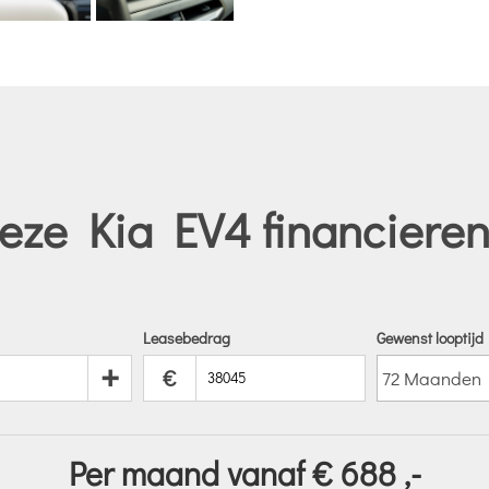
eze Kia EV4 financieren
Leasebedrag
Gewenst looptijd
+
€
Per maand vanaf €
688
,-