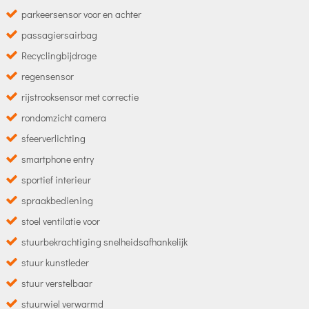
parkeersensor voor en achter
passagiersairbag
Recyclingbijdrage
regensensor
rijstrooksensor met correctie
rondomzicht camera
sfeerverlichting
smartphone entry
sportief interieur
spraakbediening
stoel ventilatie voor
stuurbekrachtiging snelheidsafhankelijk
stuur kunstleder
stuur verstelbaar
stuurwiel verwarmd