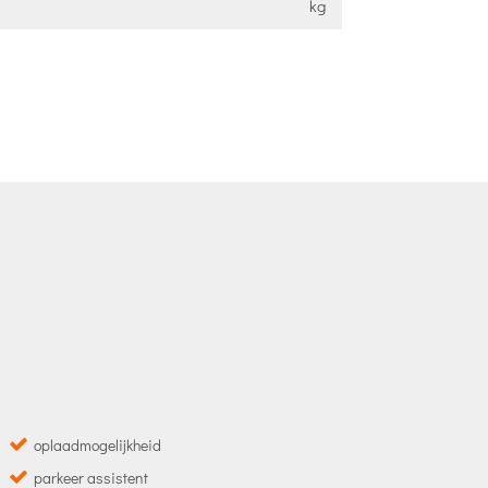
kg
oplaadmogelijkheid
parkeer assistent