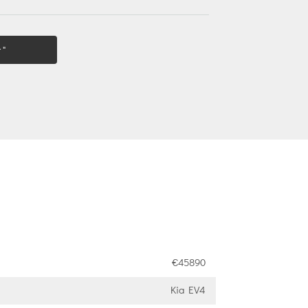
 "
€45890
Kia EV4