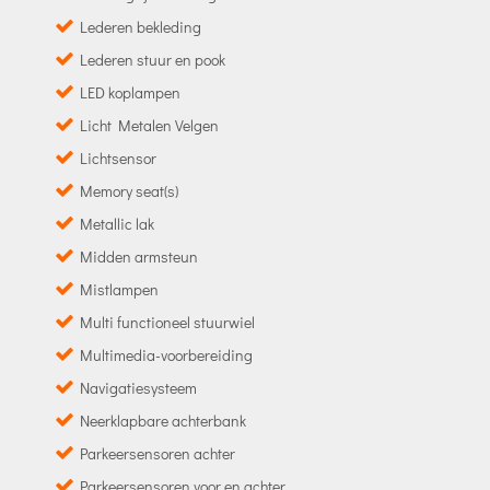
Lederen bekleding
Lederen stuur en pook
LED koplampen
Licht Metalen Velgen
Lichtsensor
Memory seat(s)
Metallic lak
Midden armsteun
Mistlampen
Multi functioneel stuurwiel
Multimedia-voorbereiding
Navigatiesysteem
Neerklapbare achterbank
Parkeersensoren achter
Parkeersensoren voor en achter