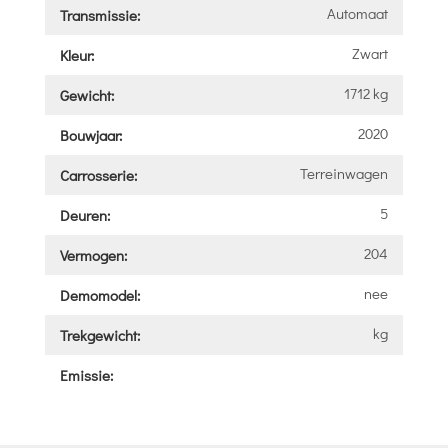
Automaat
Transmissie:
Zwart
Kleur:
1712 kg
Gewicht:
2020
Bouwjaar:
Terreinwagen
Carrosserie:
5
Deuren:
204
Vermogen:
nee
Demomodel:
kg
Trekgewicht:
Emissie: