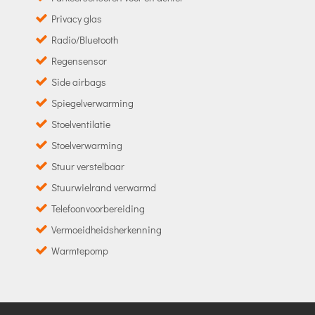
Privacy glas
Radio/Bluetooth
Regensensor
Side airbags
Spiegelverwarming
Stoelventilatie
Stoelverwarming
Stuur verstelbaar
Stuurwielrand verwarmd
Telefoonvoorbereiding
Vermoeidheidsherkenning
Warmtepomp