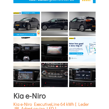
Kia e-Niro
Kia e-Niro ExecutiveLine 64 kWh [ Leder
JBL Adapt.cruise LED ]