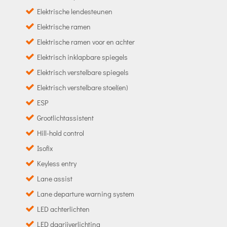
Elektrische lendesteunen
Elektrische ramen
Elektrische ramen voor en achter
Elektrisch inklapbare spiegels
Elektrisch verstelbare spiegels
Elektrisch verstelbare stoel(en)
ESP
Grootlichtassistent
Hill-hold control
Isofix
Keyless entry
Lane assist
Lane departure warning system
LED achterlichten
LED dagrijverlichting