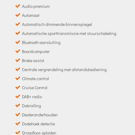
Audio premium
Automaat
Automatisch dimmende binnenspiegel
Automatische sporttransmissie met stuurschakeling
Bluetooth aansluiting
Boordcomputer
Brake assist
Centrale vergrendeling met afstandsbediening
Climate control
Cruise Control
DAB+ radio
Dakrailing
Dealeronderhouden
Dodehoek detectie
Draadloos opladen