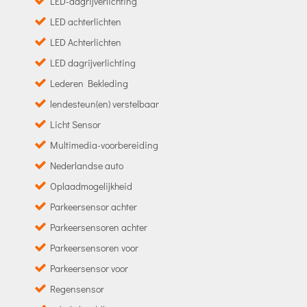
LED-dagrijverlichting
LED achterlichten
LED Achterlichten
LED dagrijverlichting
Lederen Bekleding
lendesteun(en) verstelbaar
Licht Sensor
Multimedia-voorbereiding
Nederlandse auto
Oplaadmogelijkheid
Parkeersensor achter
Parkeersensoren achter
Parkeersensoren voor
Parkeersensor voor
Regensensor