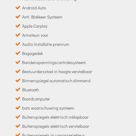
Android Auto
Anti Blokkeer Systeem
Apple Carplay
Armsteun voor
Audio installatie premium
Bagagedek
Bandenspanningscontrolesysteem
Bestuurdersstoel in hoogte verstelbaar
Binnenspiegel automatisch dimmend
Bluetooth
Boordcomputer
bots waarschuwing systeem
Buitenspiegels elektrisch inklapbaar
Buitenspiegels elektrisch verstelbaar
Buitenspiegels in carrosseriekleur