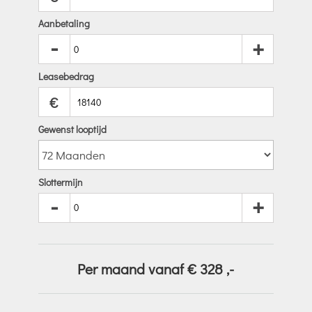
Aanbetaling
-
+
Leasebedrag
€
Gewenst looptijd
Slottermijn
-
+
Per maand vanaf €
328
,-