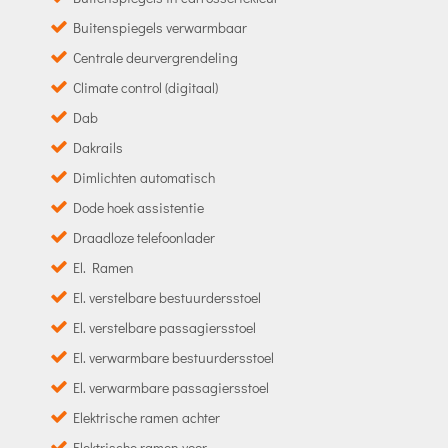
Buitenspiegels verwarmbaar
Centrale deurvergrendeling
Climate control (digitaal)
Dab
Dakrails
Dimlichten automatisch
Dode hoek assistentie
Draadloze telefoonlader
El. Ramen
El. verstelbare bestuurdersstoel
El. verstelbare passagiersstoel
El. verwarmbare bestuurdersstoel
El. verwarmbare passagiersstoel
Elektrische ramen achter
Elektrische ramen voor