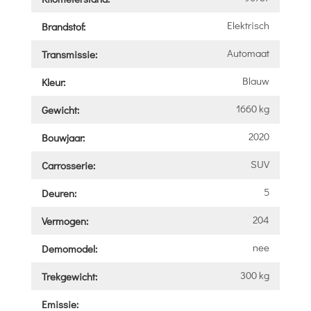
Elektrisch
Brandstof:
Automaat
Transmissie:
Blauw
Kleur:
1660 kg
Gewicht:
2020
Bouwjaar:
SUV
Carrosserie:
5
Deuren:
204
Vermogen:
nee
Demomodel:
300 kg
Trekgewicht:
Emissie: