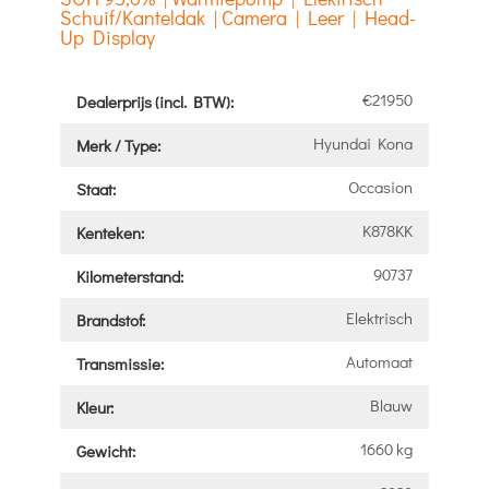
Schuif/Kanteldak | Camera | Leer | Head-
Up Display
€21950
Dealerprijs (incl. BTW):
Hyundai Kona
Merk / Type:
Occasion
Staat:
K878KK
Kenteken:
90737
Kilometerstand:
Elektrisch
Brandstof:
Automaat
Transmissie:
Blauw
Kleur:
1660 kg
Gewicht: