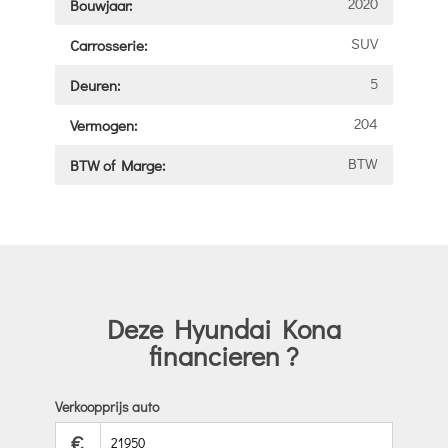
2020
Bouwjaar:
SUV
Carrosserie:
5
Deuren:
204
Vermogen:
BTW
BTW of Marge:
Deze Hyundai Kona
financieren ?
Verkoopprijs auto
€