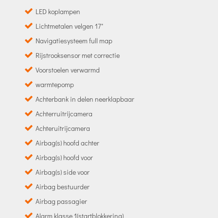
LED koplampen
Lichtmetalen velgen 17"
Navigatiesysteem full map
Rijstrooksensor met correctie
Voorstoelen verwarmd
warmtepomp
Achterbank in delen neerklapbaar
Achterruitrijcamera
Achteruitrijcamera
Airbag(s) hoofd achter
Airbag(s) hoofd voor
Airbag(s) side voor
Airbag bestuurder
Airbag passagier
Alarm klasse 1(startblokkering)