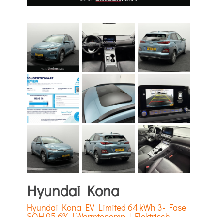
Hyundai Kona
Hyundai Kona EV Limited 64 kWh 3- Fase
SOH 95,6% | Warmtepomp | Elektrisch