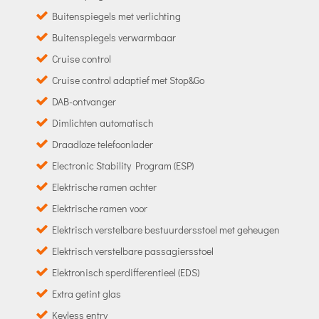
Buitenspiegels met verlichting
Buitenspiegels verwarmbaar
Cruise control
Cruise control adaptief met Stop&Go
DAB-ontvanger
Dimlichten automatisch
Draadloze telefoonlader
Electronic Stability Program (ESP)
Elektrische ramen achter
Elektrische ramen voor
Elektrisch verstelbare bestuurdersstoel met geheugen
Elektrisch verstelbare passagiersstoel
Elektronisch sperdifferentieel (EDS)
Extra getint glas
Keyless entry