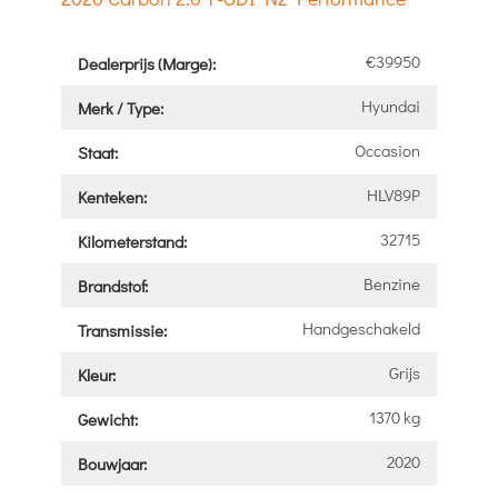
€39950
Dealerprijs (Marge):
Hyundai
Merk / Type:
Occasion
Staat:
HLV89P
Kenteken:
32715
Kilometerstand:
Benzine
Brandstof:
Handgeschakeld
Transmissie:
Grijs
Kleur:
1370 kg
Gewicht:
2020
Bouwjaar: