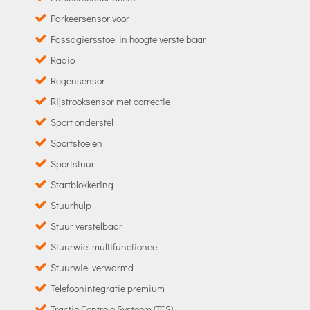
Parkeersensor voor
Passagiersstoel in hoogte verstelbaar
Radio
Regensensor
Rijstrooksensor met correctie
Sport onderstel
Sportstoelen
Sportstuur
Startblokkering
Stuurhulp
Stuur verstelbaar
Stuurwiel multifunctioneel
Stuurwiel verwarmd
Telefoonintegratie premium
Tractie Controle Systeem (TCS)