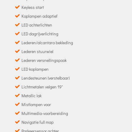
Keyless start
Koplampen adaptief
LED achterlichten
LED dagrijverlichting
Lederen/alcantara bekleding
Lederen stuurwiel
Lederen versnellingspook
LED koplampen
Lendesteunen (verstelbaar)
Lichtmetalen velgen 19"
Metallic lak
Mistlampen voor
Multimedia-voorbereiding
Navigatie full map
Parkeersensor achter