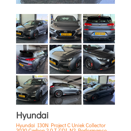
Hyundai
Hyundai I30N Project C Uniek Collector
2020 Carbon 2.0 T-GDI N2 Performance