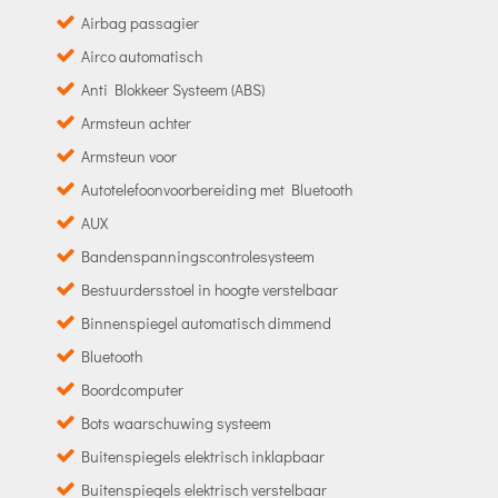
Airbag passagier
Airco automatisch
Anti Blokkeer Systeem (ABS)
Armsteun achter
Armsteun voor
Autotelefoonvoorbereiding met Bluetooth
AUX
Bandenspanningscontrolesysteem
Bestuurdersstoel in hoogte verstelbaar
Binnenspiegel automatisch dimmend
Bluetooth
Boordcomputer
Bots waarschuwing systeem
Buitenspiegels elektrisch inklapbaar
Buitenspiegels elektrisch verstelbaar