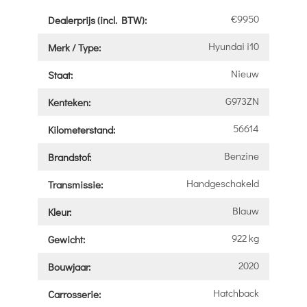
€9950
Dealerprijs (incl. BTW):
Hyundai i10
Merk / Type:
Nieuw
Staat:
G973ZN
Kenteken:
56614
Kilometerstand:
Benzine
Brandstof:
Handgeschakeld
Transmissie:
Blauw
Kleur:
922 kg
Gewicht:
2020
Bouwjaar:
Hatchback
Carrosserie: