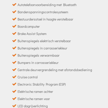
Autotelefoonvoorbereiding met Bluetooth
Bandenspanningscontrolesysteem
Bestuurdersstoel in hoogte verstelbaar
Boordcomputer
Brake Assist System
Buitenspiegels elektrisch verstelbaar
Buitenspiegels in carrosseriekleur
Buitenspiegels verwarmbaar
Bumpers in carrosseriekleur
Centrale deurvergrendeling met afstandsbediening
Cruise control
Electronic Stability Program (ESP)
Elektrische ramen achter
Elektrische ramen voor
LED dagrijverlichting