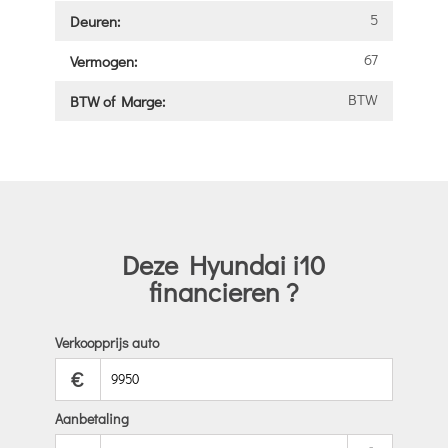
5
Deuren:
67
Vermogen:
BTW
BTW of Marge:
Deze Hyundai i10
financieren ?
Verkoopprijs auto
€
Aanbetaling