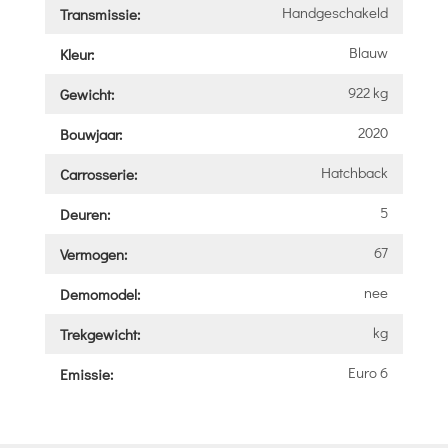
Handgeschakeld
Transmissie:
Blauw
Kleur:
922 kg
Gewicht:
2020
Bouwjaar:
Hatchback
Carrosserie:
5
Deuren:
67
Vermogen:
nee
Demomodel:
kg
Trekgewicht:
Euro 6
Emissie: