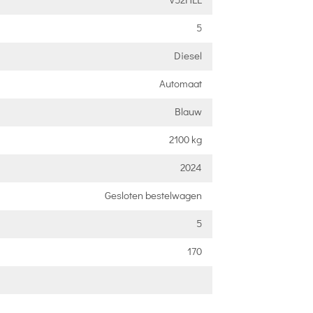
5
Diesel
Automaat
Blauw
2100 kg
2024
Gesloten bestelwagen
5
170