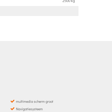
2500 kg
multimedia scherm groot
Navigatiesysteem