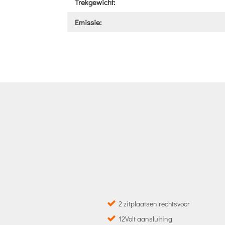
Trekgewicht:
Emissie:
2 zitplaatsen rechtsvoor
12Volt aansluiting