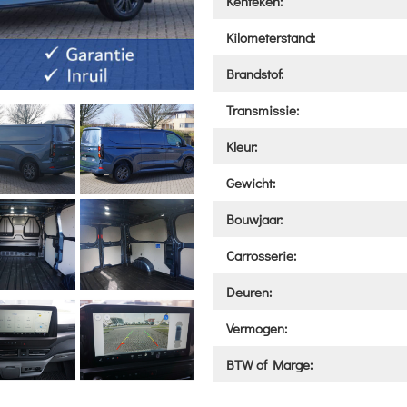
Kenteken:
Kilometerstand:
Brandstof:
Transmissie:
Kleur:
Gewicht:
Bouwjaar:
Carrosserie:
Deuren:
Vermogen:
BTW of Marge: