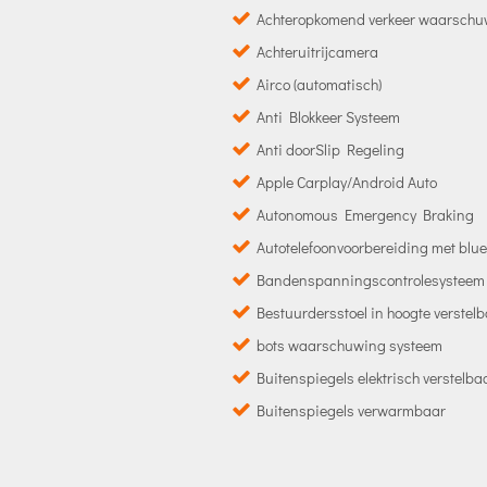
Achteropkomend verkeer waarschu
Achteruitrijcamera
Airco (automatisch)
Anti Blokkeer Systeem
Anti doorSlip Regeling
Apple Carplay/Android Auto
Autonomous Emergency Braking
Autotelefoonvoorbereiding met blue
Bandenspanningscontrolesysteem
Bestuurdersstoel in hoogte verstel
bots waarschuwing systeem
Buitenspiegels elektrisch verstelba
Buitenspiegels verwarmbaar