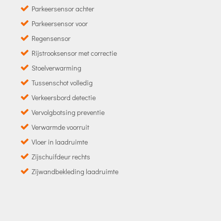
Parkeersensor achter
Parkeersensor voor
Regensensor
Rijstrooksensor met correctie
Stoelverwarming
Tussenschot volledig
Verkeersbord detectie
Vervolgbotsing preventie
Verwarmde voorruit
Vloer in laadruimte
Zijschuifdeur rechts
Zijwandbekleding laadruimte