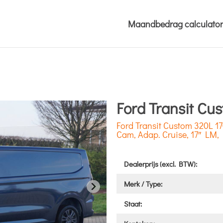
Maandbedrag calculator
Ford Transit Cu
Ford Transit Custom 320L 1
Cam, Adap. Cruise, 17″ LM,
Dealerprijs (excl. BTW):
Merk / Type:
Staat: