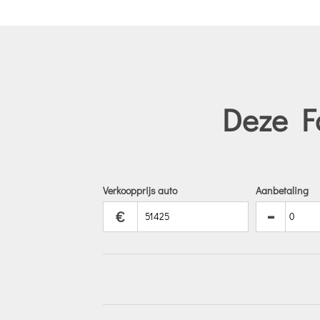
Deze Fo
Verkoopprijs auto
Aanbetaling
-
€