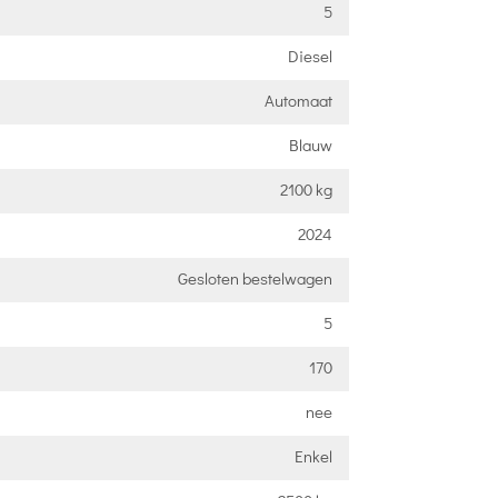
5
Diesel
Automaat
Blauw
2100 kg
2024
Gesloten bestelwagen
5
170
nee
Enkel