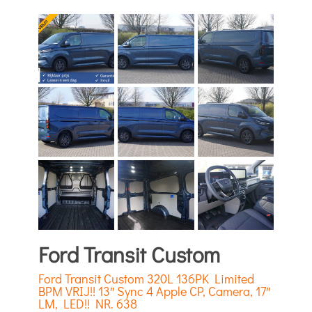
Ford Transit Custom
Ford Transit Custom 320L 136PK Limited
BPM VRIJ!! 13″ Sync 4 Apple CP, Camera, 17″
LM, LED!! NR. 638