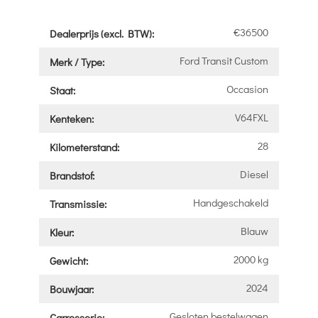
€36500
Dealerprijs (excl. BTW):
Ford Transit Custom
Merk / Type:
Occasion
Staat:
V64FXL
Kenteken:
28
Kilometerstand:
Diesel
Brandstof:
Handgeschakeld
Transmissie:
Blauw
Kleur:
2000 kg
Gewicht:
2024
Bouwjaar:
Gesloten bestelwagen
Carrosserie: