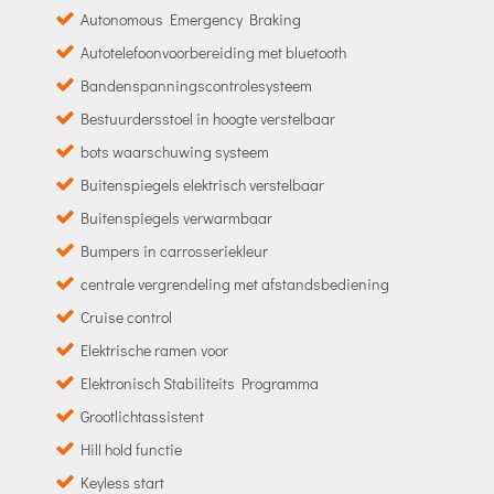
Autonomous Emergency Braking
Autotelefoonvoorbereiding met bluetooth
Bandenspanningscontrolesysteem
Bestuurdersstoel in hoogte verstelbaar
bots waarschuwing systeem
Buitenspiegels elektrisch verstelbaar
Buitenspiegels verwarmbaar
Bumpers in carrosseriekleur
centrale vergrendeling met afstandsbediening
Cruise control
Elektrische ramen voor
Elektronisch Stabiliteits Programma
Grootlichtassistent
Hill hold functie
Keyless start