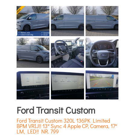
Ford Transit Custom
Ford Transit Custom 320L 136PK Limited
BPM VRIJ!! 13″ Sync 4 Apple CP, Camera, 17″
LM, LED!! NR. 799