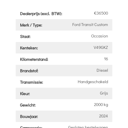
€36500
Dealerprijs (excl. BTW):
Ford Transit Custom
Merk / Type:
Occasion
Staat:
V49GKZ
Kenteken:
16
Kilometerstand:
Diesel
Brandstof:
Handgeschakeld
Transmissie:
Grijs
Kleur:
2000 kg
Gewicht:
2024
Bouwjaar:
Gesloten bestelwagen
Carrosserie: