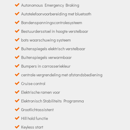
Autonomous Emergency Braking
Autotelefoonvoorbereiding met bluetooth
Bandenspanningscontrolesysteem
Bestuurdersstoel in hoogte verstelbaar
bots waarschuwing systeem
Buitenspiegels elektrisch verstelbaar
Buitenspiegels verwarmbaar
Bumpers in carrosseriekleur
centrale vergrendeling met afstandsbediening
Cruise control
Elektrische ramen voor
Elektronisch Stabiliteits Programma
Grootlichtassistent
Hill hold functie
Keyless start