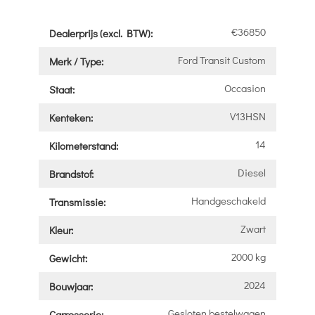
€36850
Dealerprijs (excl. BTW):
Ford Transit Custom
Merk / Type:
Occasion
Staat:
V13HSN
Kenteken:
14
Kilometerstand:
Diesel
Brandstof:
Handgeschakeld
Transmissie:
Zwart
Kleur:
2000 kg
Gewicht:
2024
Bouwjaar:
Gesloten bestelwagen
Carrosserie: