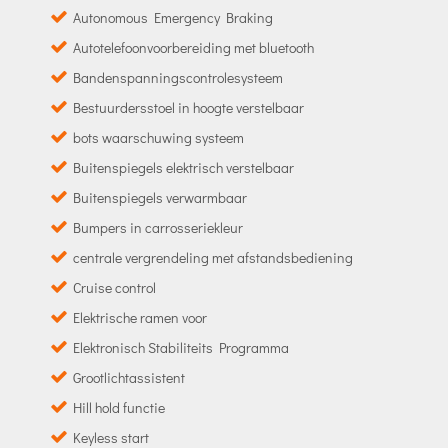
Autonomous Emergency Braking
Autotelefoonvoorbereiding met bluetooth
Bandenspanningscontrolesysteem
Bestuurdersstoel in hoogte verstelbaar
bots waarschuwing systeem
Buitenspiegels elektrisch verstelbaar
Buitenspiegels verwarmbaar
Bumpers in carrosseriekleur
centrale vergrendeling met afstandsbediening
Cruise control
Elektrische ramen voor
Elektronisch Stabiliteits Programma
Grootlichtassistent
Hill hold functie
Keyless start