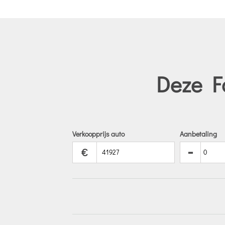
Deze Fo
Verkoopprijs auto
Aanbetaling
-
€