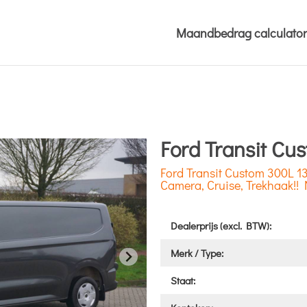
Maandbedrag calculator
Ford Transit Cu
Ford Transit Custom 300L 1
Camera, Cruise, Trekhaak!! 
Dealerprijs (excl. BTW):
Merk / Type:
Staat: