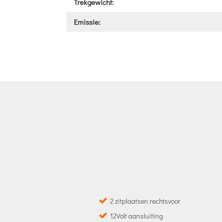
Trekgewicht:
Emissie:
2 zitplaatsen rechtsvoor
12Volt aansluiting