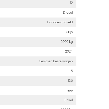
12
Diesel
Handgeschakeld
Grijs
2000 kg
2024
Gesloten bestelwagen
5
136
nee
Enkel