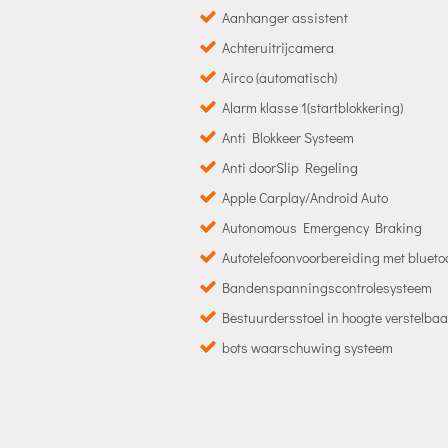
Aanhanger assistent
Achteruitrijcamera
Airco (automatisch)
Alarm klasse 1(startblokkering)
Anti Blokkeer Systeem
Anti doorSlip Regeling
Apple Carplay/Android Auto
Autonomous Emergency Braking
Autotelefoonvoorbereiding met blueto
Bandenspanningscontrolesysteem
Bestuurdersstoel in hoogte verstelbaa
bots waarschuwing systeem