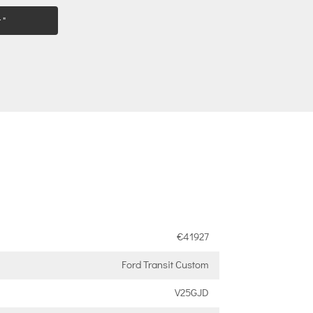
 "
€41927
Ford Transit Custom
V25GJD