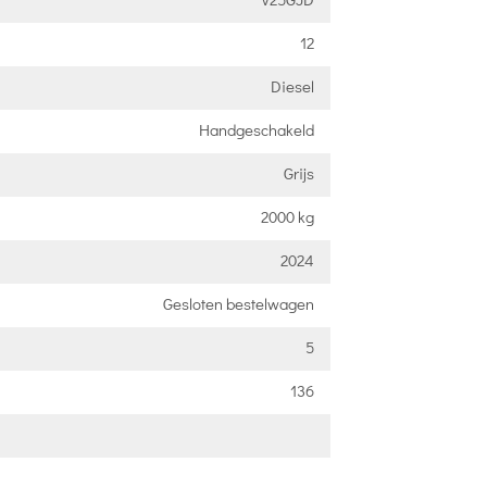
12
Diesel
Handgeschakeld
Grijs
2000 kg
2024
Gesloten bestelwagen
5
136