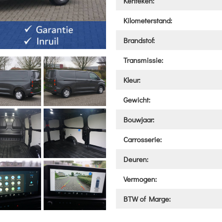
Kenteken:
Kilometerstand:
Brandstof:
Transmissie:
Kleur:
Gewicht:
Bouwjaar:
Carrosserie:
Deuren:
Vermogen:
BTW of Marge: