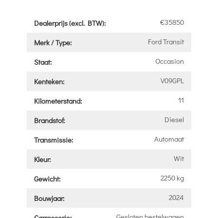
€35850
Dealerprijs (excl. BTW):
Ford Transit
Merk / Type:
Occasion
Staat:
V09GPL
Kenteken:
11
Kilometerstand:
Diesel
Brandstof:
Automaat
Transmissie:
Wit
Kleur:
2250 kg
Gewicht:
2024
Bouwjaar:
Gesloten bestelwagen
Carrosserie: