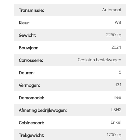
Automaat
Transmissie:
Wit
Kleur:
2250 kg
Gewicht:
2024
Bouwjaar:
Gesloten bestelwagen
Carrosserie:
5
Deuren:
131
Vermogen:
nee
Demomodel:
L3H2
Afmeting bedrijfswagen:
Enkel
Cabinesoort:
1700 kg
Trekgewicht: