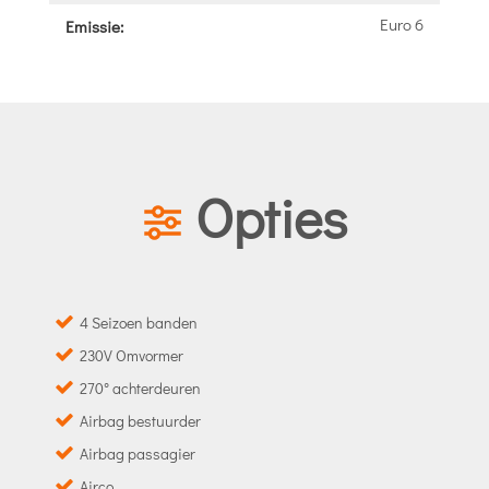
Euro 6
Emissie:
Opties
4 Seizoen banden
230V Omvormer
270° achterdeuren
Airbag bestuurder
Airbag passagier
Airco