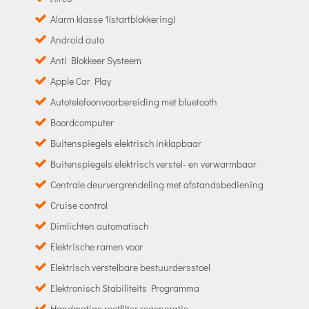
Alarm klasse 1(startblokkering)
Android auto
Anti Blokkeer Systeem
Apple Car Play
Autotelefoonvoorbereiding met bluetooth
Boordcomputer
Buitenspiegels elektrisch inklapbaar
Buitenspiegels elektrisch verstel- en verwarmbaar
Centrale deurvergrendeling met afstandsbediening
Cruise control
Dimlichten automatisch
Elektrische ramen voor
Elektrisch verstelbare bestuurdersstoel
Elektronisch Stabiliteits Programma
Handmatige roetfilter regeneratie