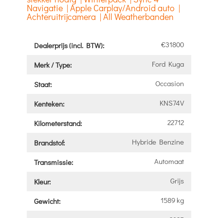
Navigatie | Apple Carplay/Android auto |
Achteruitrijcamera | All Weatherbanden
€31800
Dealerprijs (incl. BTW):
Ford Kuga
Merk / Type:
Occasion
Staat:
KNS74V
Kenteken:
22712
Kilometerstand:
Hybride Benzine
Brandstof:
Automaat
Transmissie:
Grijs
Kleur:
1589 kg
Gewicht: