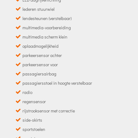
lederen stuurwiel
lendesteunen (verstelbaar)
multimedia-voorbereiding
multimedia scherm klein
oplaadmogelijkheid
parkeersensor achter
parkeersensor voor
passagiersairbag
passagiersstoel in hoogte verstelbaar
radio
regensensor
rijstrooksensor met correctie
side-skirts
sportstoelen