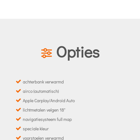
Opties
achterbank verwarmd
airco (automatisch)
Apple Carplay/Android Auto
lichtmetalen velgen 18"
navigatiesysteem full map
speciale kleur
voorstoelen verwarmd