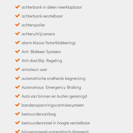
achterbank in delen neerklapbaar
achterbank verstelbaar
achterspoiler
achteruitrijcamera
alarm klasse 1(startblokkering)
Anti Blokkeer Systeem
Anti doorSlip Regeling
armsteun voor
automatische snelheids begrenzing
Autonomous Emergency Braking
Auto van binnen en buiten gereinigd
bandenspanningscontrolesysteem
bestuurdersairbag
bestuurdersstoel in hoogte verstelbaar
binnenspiegel automatisch dimmend