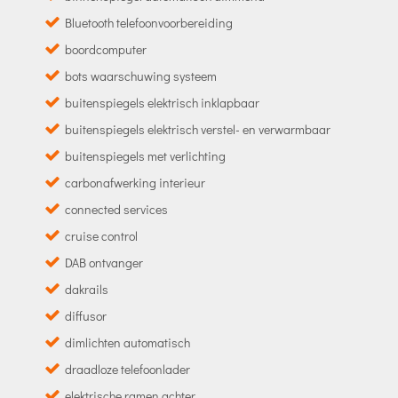
Bluetooth telefoonvoorbereiding
boordcomputer
bots waarschuwing systeem
buitenspiegels elektrisch inklapbaar
buitenspiegels elektrisch verstel- en verwarmbaar
buitenspiegels met verlichting
carbonafwerking interieur
connected services
cruise control
DAB ontvanger
dakrails
diffusor
dimlichten automatisch
draadloze telefoonlader
elektrische ramen achter