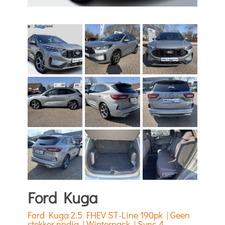
Ford Kuga
Ford Kuga 2.5 FHEV ST-Line 190pk | Geen
stekker nodig | Winterpack | Sync 4