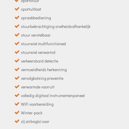
sportstuur
sportuitlaat
spraakbediening
stuurbekrachtiging snelheidsafhankelijk
stuur verstelbaar
stuurwiel multifunctioneel
stuurwiel verwarmd
verkeersbord detectie
vermoeidheids herkenning
vervolgbotsing preventie
verwarmde voorruit
volledig digitaal instrumentenpaneel
WiFi voorbereiding
Winter-pack
zij airbag(s) voor