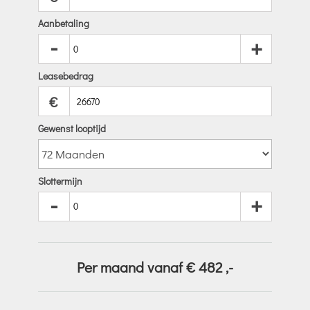
Aanbetaling
-
+
Leasebedrag
€
Gewenst looptijd
Slottermijn
-
+
Per maand vanaf €
482
,-