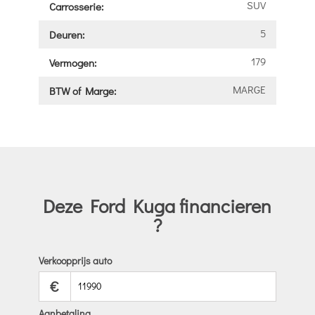
SUV
Carrosserie:
5
Deuren:
179
Vermogen:
MARGE
BTW of Marge:
Deze Ford Kuga financieren
?
Verkoopprijs auto
€
Aanbetaling