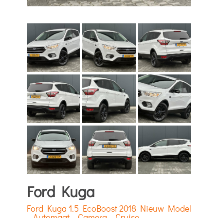
Ford Kuga
Ford Kuga 1.5 EcoBoost 2018 Nieuw Model
– Automaat – Camera – Cruise