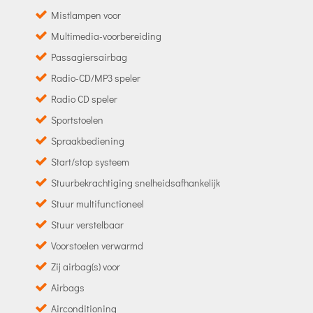
Mistlampen voor
Multimedia-voorbereiding
Passagiersairbag
Radio-CD/MP3 speler
Radio CD speler
Sportstoelen
Spraakbediening
Start/stop systeem
Stuurbekrachtiging snelheidsafhankelijk
Stuur multifunctioneel
Stuur verstelbaar
Voorstoelen verwarmd
Zij airbag(s) voor
Airbags
Airconditioning