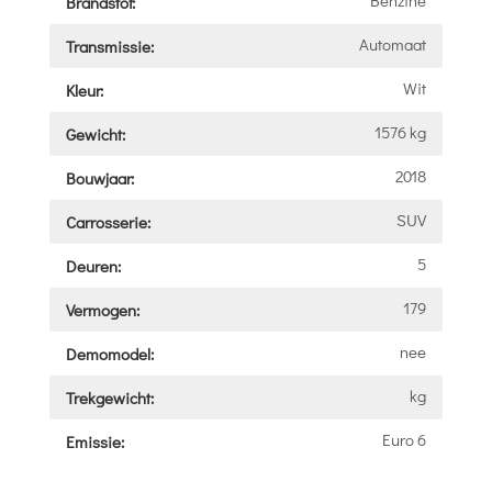
Brandstof:
Automaat
Transmissie:
Wit
Kleur:
1576 kg
Gewicht:
2018
Bouwjaar:
SUV
Carrosserie:
5
Deuren:
179
Vermogen:
nee
Demomodel:
kg
Trekgewicht:
Euro 6
Emissie: