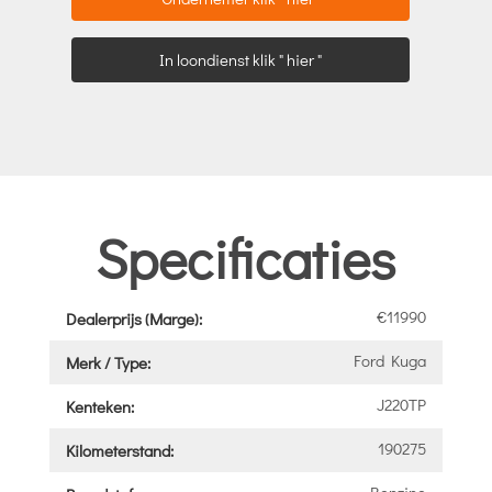
In loondienst klik " hier "
Specificaties
€11990
Dealerprijs (Marge):
Ford Kuga
Merk / Type:
J220TP
Kenteken:
190275
Kilometerstand:
Benzine