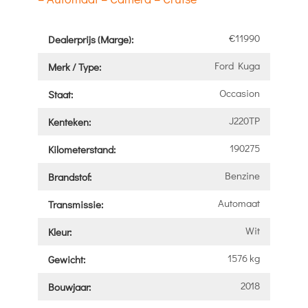
€11990
Dealerprijs (Marge):
Ford Kuga
Merk / Type:
Occasion
Staat:
J220TP
Kenteken:
190275
Kilometerstand:
Benzine
Brandstof:
Automaat
Transmissie:
Wit
Kleur:
1576 kg
Gewicht:
2018
Bouwjaar: