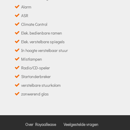
Alarm
ASR
Climate Control
Elek. bedienbare ramen
Elek. verstelbare spiegels
In hoogte verstelbaar stuur
Mistlampen
Radio/CD-speler
Startonderbreker
verstelbare stuurkolom
zonwerend glas
Over Royaallease
Veelgestelde vragen