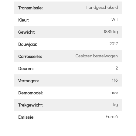
Handgeschakeld
Transmissie:
Wit
Kleur:
1885 kg
Gewicht:
2017
Bouwjaar:
Gesloten bestelwagen
Carrosserie:
2
Deuren:
116
Vermogen:
nee
Demomodel:
kg
Trekgewicht:
Euro 6
Emissie: