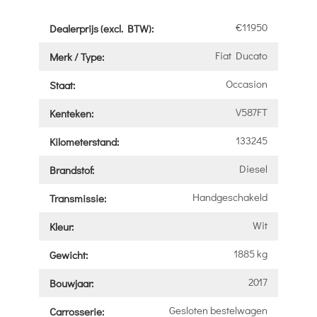
€11950
Dealerprijs (excl. BTW):
Fiat Ducato
Merk / Type:
Occasion
Staat:
V587FT
Kenteken:
133245
Kilometerstand:
Diesel
Brandstof:
Handgeschakeld
Transmissie:
Wit
Kleur:
1885 kg
Gewicht:
2017
Bouwjaar:
Gesloten bestelwagen
Carrosserie: