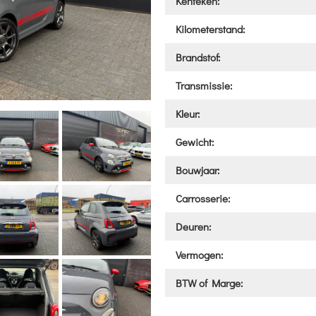
Kenteken:
Kilometerstand:
Brandstof:
Transmissie:
Kleur:
Gewicht:
Bouwjaar:
Carrosserie:
Deuren:
Vermogen:
BTW of Marge: