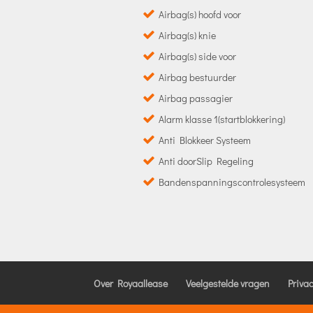
Airbag(s) hoofd voor
Airbag(s) knie
Airbag(s) side voor
Airbag bestuurder
Airbag passagier
Alarm klasse 1(startblokkering)
Anti Blokkeer Systeem
Anti doorSlip Regeling
Bandenspanningscontrolesysteem
Over Royaallease
Veelgestelde vragen
Priva