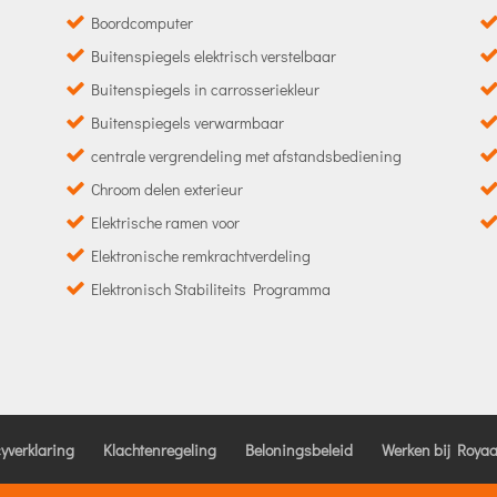
Boordcomputer
Buitenspiegels elektrisch verstelbaar
Buitenspiegels in carrosseriekleur
Buitenspiegels verwarmbaar
centrale vergrendeling met afstandsbediening
Chroom delen exterieur
Elektrische ramen voor
Elektronische remkrachtverdeling
Elektronisch Stabiliteits Programma
cyverklaring
Klachtenregeling
Beloningsbeleid
Werken bij Royaa