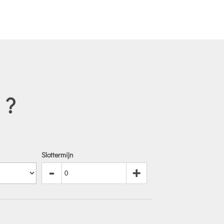
 ?
Slottermijn
-
+