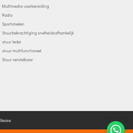
Multimedia-voorbereiding
Radio
Sportstoelen
Stuurbekrachtiging snelheidsafhankelijk
stuur leder
stuur multifunctioneel
Stuur verstelbaar
llease