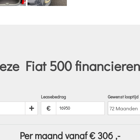
eze Fiat 500 financieren
Leasebedrag
Gewenst looptijd
+
€
Per maand vanaf €
306
,-