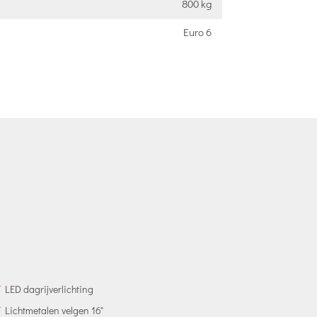
800 kg
Euro 6
LED dagrijverlichting
Lichtmetalen velgen 16"