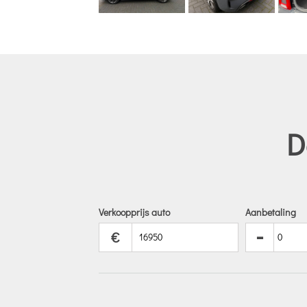
D
Verkoopprijs auto
Aanbetaling
-
€