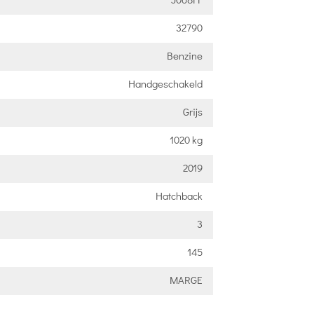
32790
Benzine
Handgeschakeld
Grijs
1020 kg
2019
Hatchback
3
145
MARGE