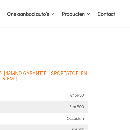
Ons aanbod auto’s
Producten
Contact
 595 | 12MND GARANTIE | SPORTSTOELEN
 RIEM |
€16950
Fiat 500
Occasion
J068FF