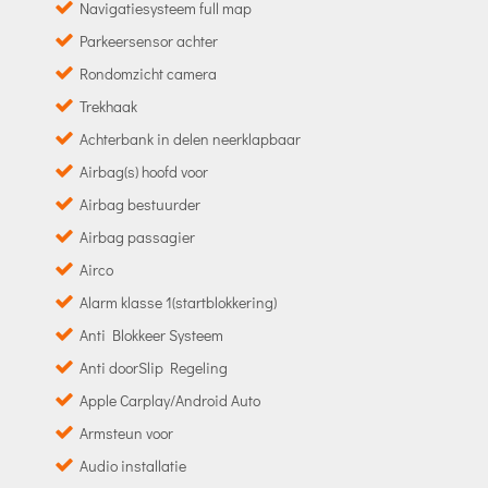
Navigatiesysteem full map
Parkeersensor achter
Rondomzicht camera
Trekhaak
Achterbank in delen neerklapbaar
Airbag(s) hoofd voor
Airbag bestuurder
Airbag passagier
Airco
Alarm klasse 1(startblokkering)
Anti Blokkeer Systeem
Anti doorSlip Regeling
Apple Carplay/Android Auto
Armsteun voor
Audio installatie