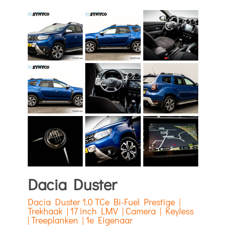
Dacia Duster
Dacia Duster 1.0 TCe Bi-Fuel Prestige |
Trekhaak | 17 inch LMV | Camera | Keyless
| Treeplanken | 1e Eigenaar