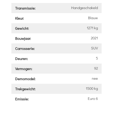
Handgeschakeld
Transmissie:
Blauw
Kleur:
1271 kg
Gewicht:
2021
Bouwjaar:
SUV
Carrosserie:
5
Deuren:
92
Vermogen:
nee
Demomodel:
1500 kg
Trekgewicht:
Euro 6
Emissie: