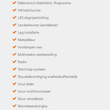
Elektronisch Stabiliteits Programma
Hill hold functie
LED dagrijverlichting
Lendesteunen (verstelbaar)
Lpg installatie
Metaalkleur
mistlampen voor
Multimedia-voorbereiding
Radio
Start/stop systeem
Stuurbekrachtiging snelheidsafhankelijk
stuur leder
stuur multifunctioneel
Stuur verstelbaar
Warmtewerend glas