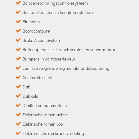
Bandenspanningscontrolesysteem
Bestuurdersstoel in hoogte verstelbaar
Bluetooth
Boordcomputer
Brake Assist System
Buitenspiegels elektrisch verstel- en verwarmbaar
Bumpers in carrosseriekleur
centrale vergrendeling met afstandsbediening
Comfortstoel(en)
Dab
Dakrails
Dimlichten automatisch
Elektrische ramen achter
Elektrische ramen voor
Elektronische remkrachtverdeling