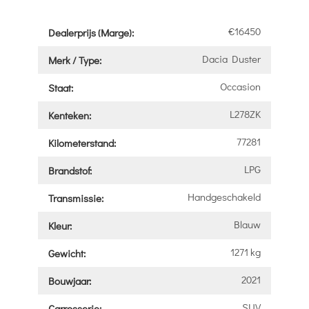
€16450
Dealerprijs (Marge):
Dacia Duster
Merk / Type:
Occasion
Staat:
L278ZK
Kenteken:
77281
Kilometerstand:
LPG
Brandstof:
Handgeschakeld
Transmissie:
Blauw
Kleur:
1271 kg
Gewicht:
2021
Bouwjaar:
SUV
Carrosserie: