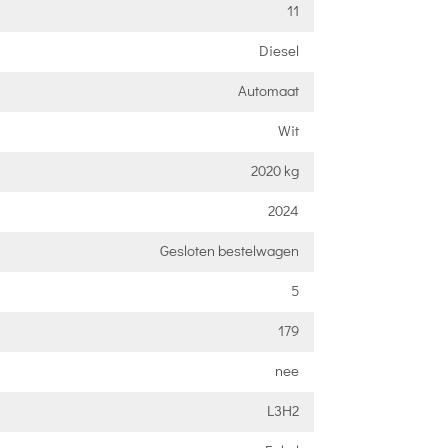
11
Diesel
Automaat
Wit
2020 kg
2024
Gesloten bestelwagen
5
179
nee
L3H2