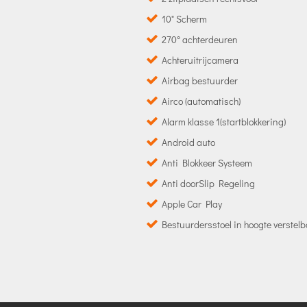
10" Scherm
270° achterdeuren
Achteruitrijcamera
Airbag bestuurder
Airco (automatisch)
Alarm klasse 1(startblokkering)
Android auto
Anti Blokkeer Systeem
Anti doorSlip Regeling
Apple Car Play
Bestuurdersstoel in hoogte verstel