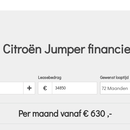
 Citroën Jumper financie
Leasebedrag
Gewenst looptijd
+
€
Per maand vanaf €
630
,-