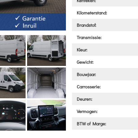
Kenteken:
Kilometerstand:
Brandstof:
Transmissie:
Kleur:
Gewicht:
Bouwjaar:
Carrosserie:
Deuren:
Vermogen:
BTW of Marge: