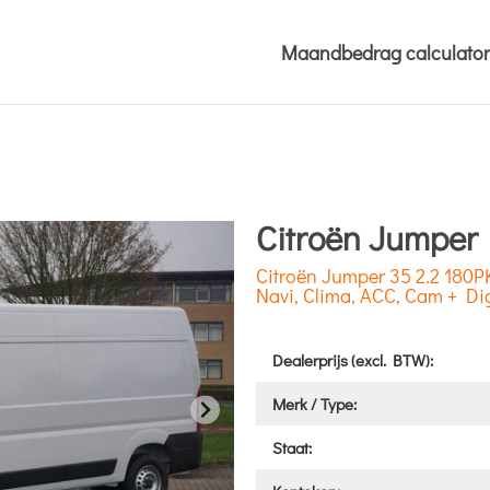
Maandbedrag calculator
Citroën Jumper
Citroën Jumper 35 2.2 180
Navi, Clima, ACC, Cam + Dig
Dealerprijs (excl. BTW):
Merk / Type:
Staat: