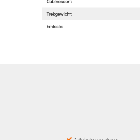
Cabinesoort:
Trekgewicht:
Emissie:
2 zitplaatsen rechtsvoor