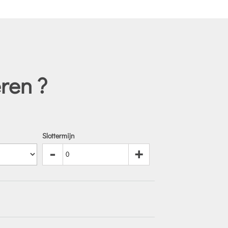
ren ?
Slottermijn
-
+