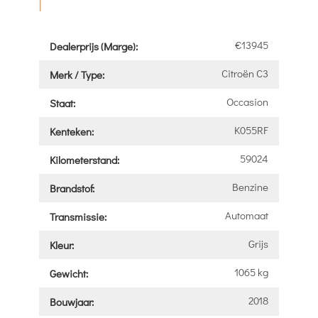
|
€13945
Dealerprijs (Marge):
Citroën C3
Merk / Type:
Occasion
Staat:
K055RF
Kenteken:
59024
Kilometerstand:
Benzine
Brandstof:
Automaat
Transmissie:
Grijs
Kleur:
1065 kg
Gewicht:
2018
Bouwjaar: