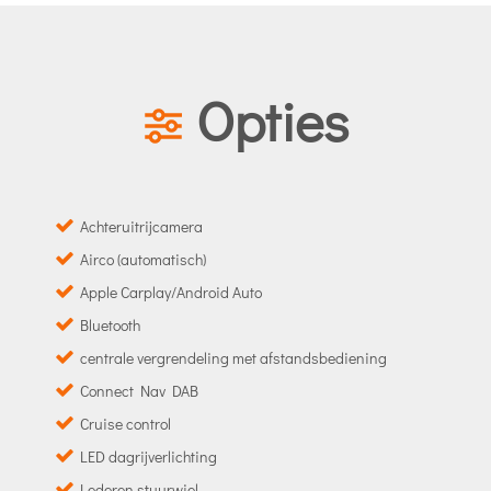
Opties
Achteruitrijcamera
Airco (automatisch)
Apple Carplay/Android Auto
Bluetooth
centrale vergrendeling met afstandsbediening
Connect Nav DAB
Cruise control
LED dagrijverlichting
Lederen stuurwiel