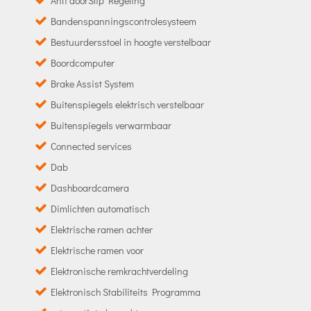
Anti doorSlip Regeling
Bandenspanningscontrolesysteem
Bestuurdersstoel in hoogte verstelbaar
Boordcomputer
Brake Assist System
Buitenspiegels elektrisch verstelbaar
Buitenspiegels verwarmbaar
Connected services
Dab
Dashboardcamera
Dimlichten automatisch
Elektrische ramen achter
Elektrische ramen voor
Elektronische remkrachtverdeling
Elektronisch Stabiliteits Programma