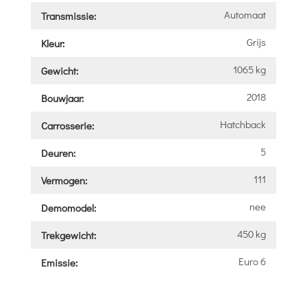
Automaat
Transmissie:
Grijs
Kleur:
1065 kg
Gewicht:
2018
Bouwjaar:
Hatchback
Carrosserie:
5
Deuren:
111
Vermogen:
nee
Demomodel:
450 kg
Trekgewicht:
Euro 6
Emissie: