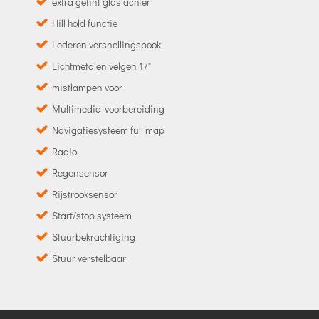
extra getint glas achter
Hill hold functie
Lederen versnellingspook
Lichtmetalen velgen 17"
mistlampen voor
Multimedia-voorbereiding
Navigatiesysteem full map
Radio
Regensensor
Rijstrooksensor
Start/stop systeem
Stuurbekrachtiging
Stuur verstelbaar