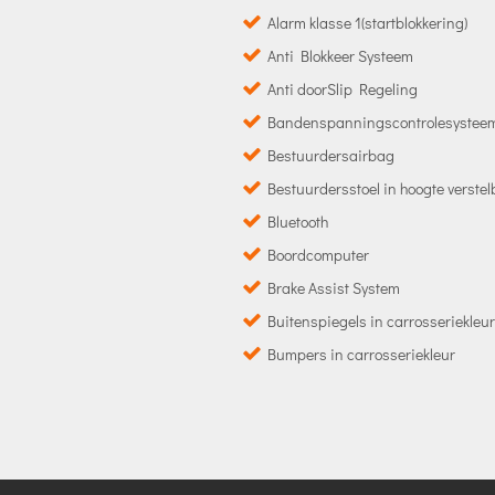
Alarm klasse 1(startblokkering)
Anti Blokkeer Systeem
Anti doorSlip Regeling
Bandenspanningscontrolesystee
Bestuurdersairbag
Bestuurdersstoel in hoogte verste
Bluetooth
Boordcomputer
Brake Assist System
Buitenspiegels in carrosseriekleur
Bumpers in carrosseriekleur