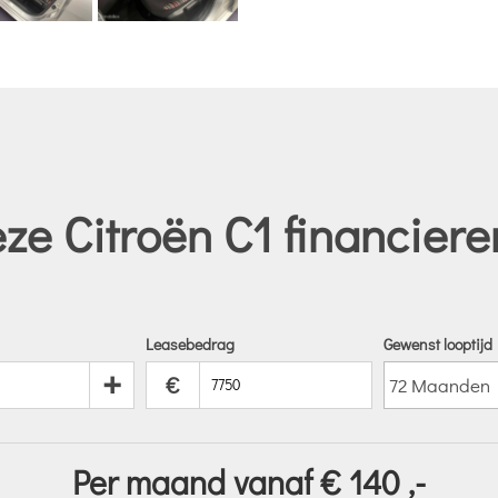
ze Citroën C1 financiere
Leasebedrag
Gewenst looptijd
+
€
Per maand vanaf €
140
,-