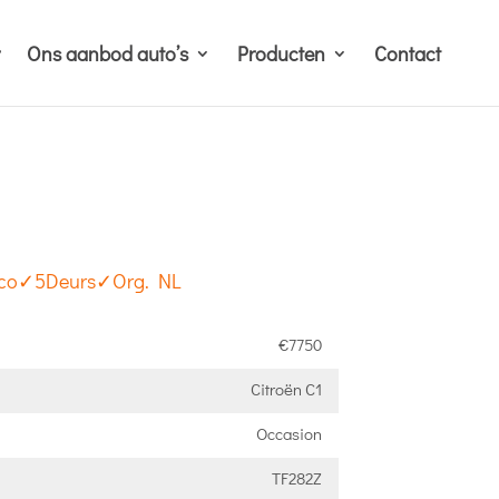
Ons aanbod auto’s
Producten
Contact
Airco✓5Deurs✓Org. NL
€7750
Citroën C1
Occasion
TF282Z