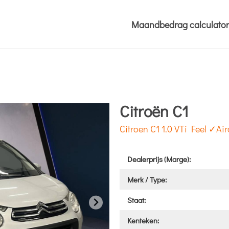
Maandbedrag calculator
Citroën C1
Citroen C1 1.0 VTi Feel ✓
Dealerprijs (Marge):
Merk / Type:
Staat:
Kenteken: