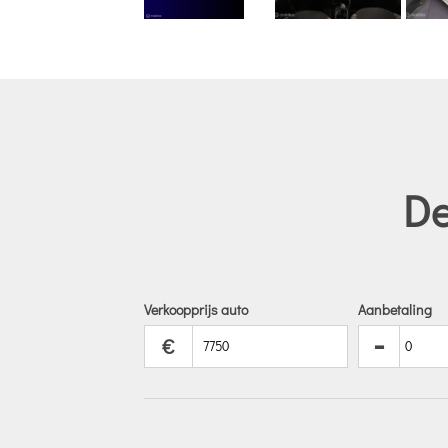
De
Verkoopprijs auto
Aanbetaling
-
€