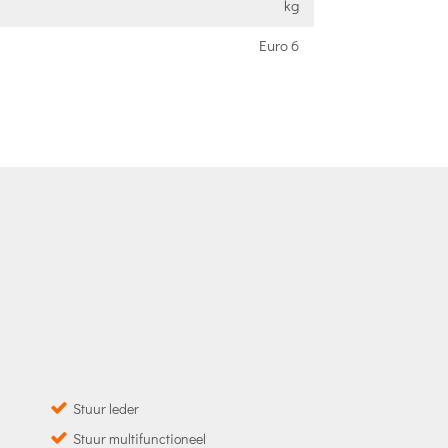
kg
Euro 6
Stuur leder
Stuur multifunctioneel