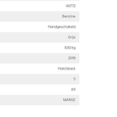
46772
Benzine
Handgeschakeld
Grijs
830 kg
2018
Hatchback
5
69
MARGE