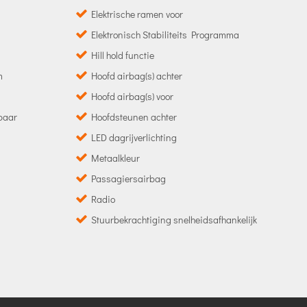
Elektrische ramen voor
Elektronisch Stabiliteits Programma
Hill hold functie
m
Hoofd airbag(s) achter
Hoofd airbag(s) voor
lbaar
Hoofdsteunen achter
LED dagrijverlichting
Metaalkleur
Passagiersairbag
Radio
Stuurbekrachtiging snelheidsafhankelijk