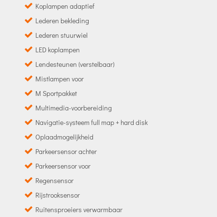
Koplampen adaptief
Lederen bekleding
Lederen stuurwiel
LED koplampen
Lendesteunen (verstelbaar)
Mistlampen voor
M Sportpakket
Multimedia-voorbereiding
Navigatie-systeem full map + hard disk
Oplaadmogelijkheid
Parkeersensor achter
Parkeersensor voor
Regensensor
Rijstrooksensor
Ruitensproeiers verwarmbaar