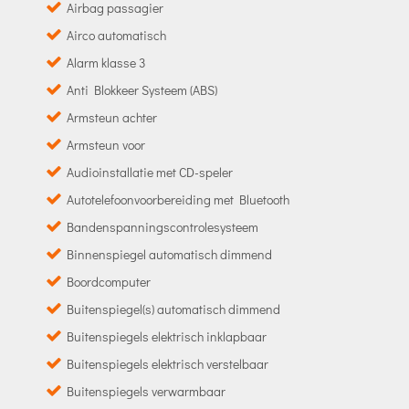
Airbag passagier
Airco automatisch
Alarm klasse 3
Anti Blokkeer Systeem (ABS)
Armsteun achter
Armsteun voor
Audioinstallatie met CD-speler
Autotelefoonvoorbereiding met Bluetooth
Bandenspanningscontrolesysteem
Binnenspiegel automatisch dimmend
Boordcomputer
Buitenspiegel(s) automatisch dimmend
Buitenspiegels elektrisch inklapbaar
Buitenspiegels elektrisch verstelbaar
Buitenspiegels verwarmbaar