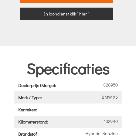
In loondienst klik " hier "
Specificaties
€28950
Dealerprijs (Marge):
BMW X5
Merk / Type:
Kenteken:
132940
Kilometerstand:
Hybride Benzine
Brandstof: