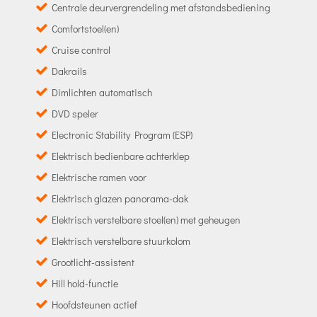
Centrale deurvergrendeling met afstandsbediening
Comfortstoel(en)
Cruise control
Dakrails
Dimlichten automatisch
DVD speler
Electronic Stability Program (ESP)
Elektrisch bedienbare achterklep
Elektrische ramen voor
Elektrisch glazen panorama-dak
Elektrisch verstelbare stoel(en) met geheugen
Elektrisch verstelbare stuurkolom
Grootlicht-assistent
Hill hold-functie
Hoofdsteunen actief