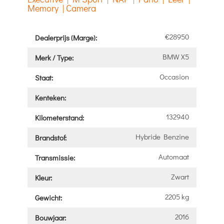
Memory | Camera
€28950
Dealerprijs (Marge):
BMW X5
Merk / Type:
Occasion
Staat:
Kenteken:
132940
Kilometerstand:
Hybride Benzine
Brandstof:
Automaat
Transmissie:
Zwart
Kleur:
2205 kg
Gewicht:
2016
Bouwjaar: