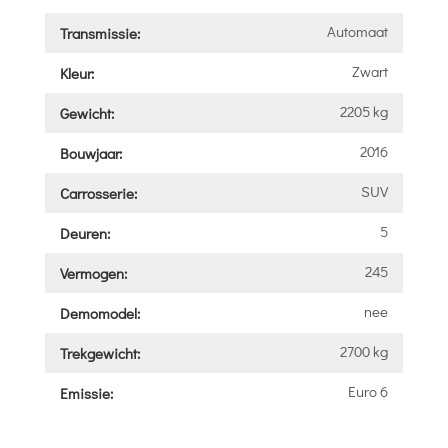
Automaat
Transmissie:
Zwart
Kleur:
2205 kg
Gewicht:
2016
Bouwjaar:
SUV
Carrosserie:
5
Deuren:
245
Vermogen:
nee
Demomodel:
2700 kg
Trekgewicht:
Euro 6
Emissie: