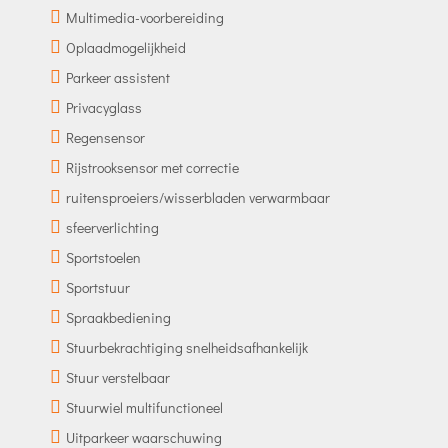
Multimedia-voorbereiding
Oplaadmogelijkheid
Parkeer assistent
Privacyglass
Regensensor
Rijstrooksensor met correctie
ruitensproeiers/wisserbladen verwarmbaar
sfeerverlichting
Sportstoelen
Sportstuur
Spraakbediening
Stuurbekrachtiging snelheidsafhankelijk
Stuur verstelbaar
Stuurwiel multifunctioneel
Uitparkeer waarschuwing