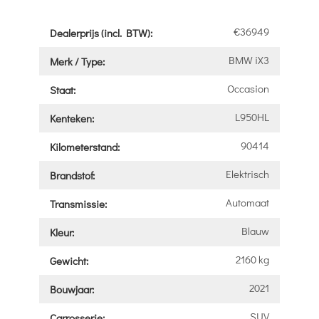
€36949
Dealerprijs (incl. BTW):
BMW iX3
Merk / Type:
Occasion
Staat:
L950HL
Kenteken:
90414
Kilometerstand:
Elektrisch
Brandstof:
Automaat
Transmissie:
Blauw
Kleur:
2160 kg
Gewicht:
2021
Bouwjaar:
SUV
Carrosserie: