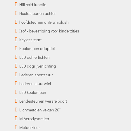
Hill hold functie
Hoofdsteunen achter
hoofdsteunen anti-whiplash
Isofix bevestiging voor kinderzitjes
Keyless start
Koplampen adaptief
LED achterlichten
LED dagrijverlichting
Lederen sportstuur
Lederen stuurwiel
LED koplampen
Lendesteunen (verstelbaar)
Lichtmetalen velgen 20"
M Aerodynamica
Metaalkleur