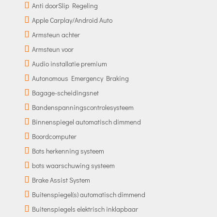
Anti doorSlip Regeling
Apple Carplay/Android Auto
Armsteun achter
Armsteun voor
Audio installatie premium
Autonomous Emergency Braking
Bagage-scheidingsnet
Bandenspanningscontrolesysteem
Binnenspiegel automatisch dimmend
Boordcomputer
Bots herkenning systeem
bots waarschuwing systeem
Brake Assist System
Buitenspiegel(s) automatisch dimmend
Buitenspiegels elektrisch inklapbaar