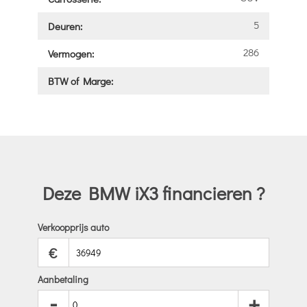
5
Deuren:
286
Vermogen:
BTW of Marge:
Deze BMW iX3 financieren ?
Verkoopprijs auto
€
Aanbetaling
-
+