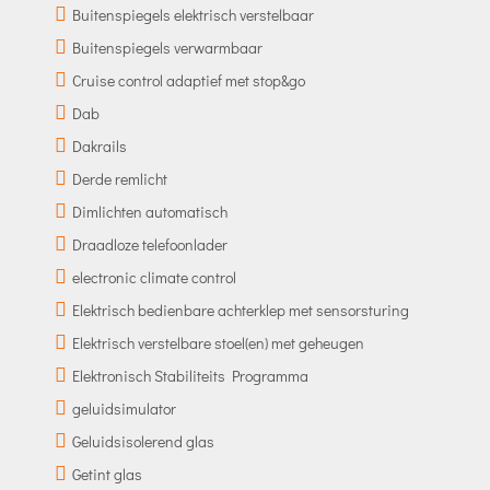
Buitenspiegels elektrisch verstelbaar
Buitenspiegels verwarmbaar
Cruise control adaptief met stop&go
Dab
Dakrails
Derde remlicht
Dimlichten automatisch
Draadloze telefoonlader
electronic climate control
Elektrisch bedienbare achterklep met sensorsturing
Elektrisch verstelbare stoel(en) met geheugen
Elektronisch Stabiliteits Programma
geluidsimulator
Geluidsisolerend glas
Getint glas