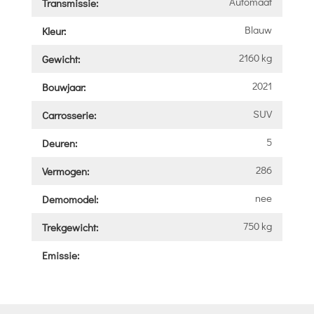
Automaat
Transmissie:
Blauw
Kleur:
2160 kg
Gewicht:
2021
Bouwjaar:
SUV
Carrosserie:
5
Deuren:
286
Vermogen:
nee
Demomodel:
750 kg
Trekgewicht:
Emissie: