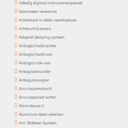
Volledig digitaal instrumentenpaneel
Voorstoelen verwarmd
Achterbank in delen neerklapbaar
Achteruitrijcamera
Adaptief demping systeem
Airbag(s) hoofd achter
Airbag(s) hoofd voor
Airbag(s) side voor
Airbag bestuurder
Airbag passagier
Airco (automatisch)
Airco separaat achter
Alarm klasse 3
Aluminium delen exterieur
Anti Blokkeer Systeem