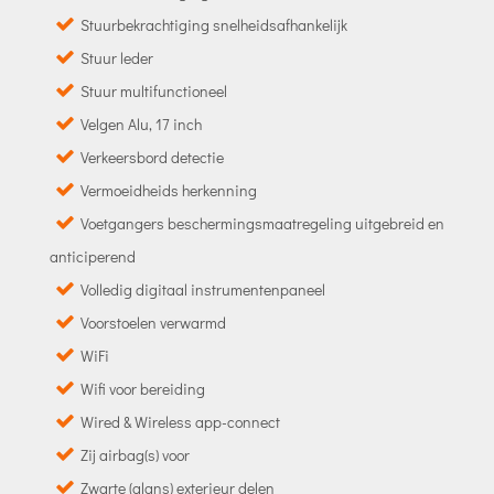
Stuurbekrachtiging snelheidsafhankelijk
Stuur leder
Stuur multifunctioneel
Velgen Alu, 17 inch
Verkeersbord detectie
Vermoeidheids herkenning
Voetgangers beschermingsmaatregeling uitgebreid en
anticiperend
Volledig digitaal instrumentenpaneel
Voorstoelen verwarmd
WiFi
Wifi voor bereiding
Wired & Wireless app-connect
Zij airbag(s) voor
Zwarte (glans) exterieur delen