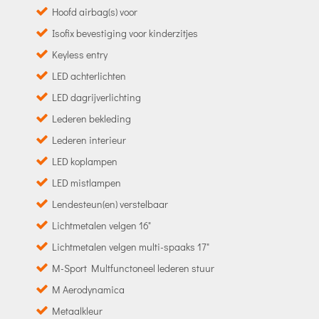
Hoofd airbag(s) voor
Isofix bevestiging voor kinderzitjes
Keyless entry
LED achterlichten
LED dagrijverlichting
Lederen bekleding
Lederen interieur
LED koplampen
LED mistlampen
Lendesteun(en) verstelbaar
Lichtmetalen velgen 16"
Lichtmetalen velgen multi-spaaks 17"
M-Sport Multfunctoneel lederen stuur
M Aerodynamica
Metaalkleur