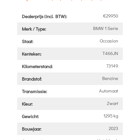
€29950
Dealerprijs (incl. BTW):
BMW 1 Serie
Merk / Type:
Occasion
Staat:
T466JN
Kenteken:
73149
Kilometerstand:
Benzine
Brandstof:
Automaat
Transmissie:
Zwart
Kleur:
1295 kg
Gewicht:
2023
Bouwjaar: