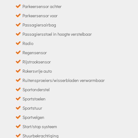
Parkeersensor achter
Parkeersensor voor
Passagiersairbag
Passagiersstoel in hoogte verstelbaar
Radio
Regensensor
Rijstrooksensor
Rokersvrije auto
Ruitensproeiers/wisserbladen verwarmbaar
Sportonderstel
Sportstoelen
Sportstuur
Sportvelgen
Start/stop systeem
Stuurbekrachtiging