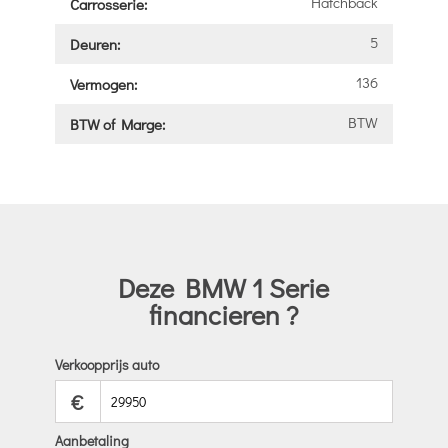
Hatchback
Carrosserie:
5
Deuren:
136
Vermogen:
BTW
BTW of Marge:
Deze BMW 1 Serie
financieren ?
Verkoopprijs auto
€
Aanbetaling