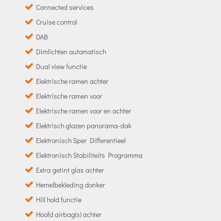
Connected services
Cruise control
DAB
Dimlichten automatisch
Dual view functie
Elektrische ramen achter
Elektrische ramen voor
Elektrische ramen voor en achter
Elektrisch glazen panorama-dak
Elektronisch Sper Differentieel
Elektronisch Stabiliteits Programma
Extra getint glas achter
Hemelbekleding donker
Hill hold functie
Hoofd airbag(s) achter