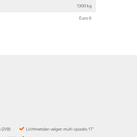
1300 kg
Euro 6
 (2VB)
Lichtmetalen velgen multi-spaaks 17"