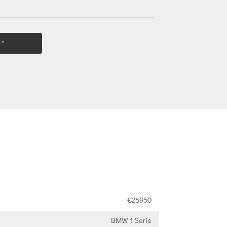
 "
€25950
BMW 1 Serie