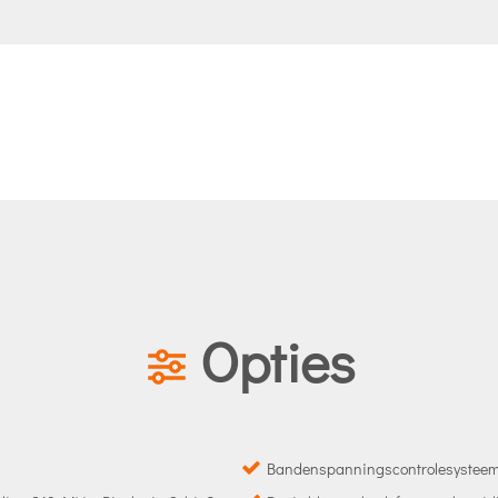
Opties
Bandenspanningscontrolesysteem