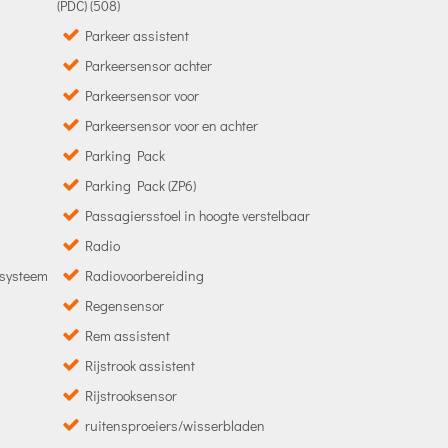
(PDC) (508)
Parkeer assistent
Parkeersensor achter
Parkeersensor voor
Parkeersensor voor en achter
Parking Pack
Parking Pack (ZP6)
Passagiersstoel in hoogte verstelbaar
Radio
 systeem
Radiovoorbereiding
Regensensor
Rem assistent
Rijstrook assistent
Rijstrooksensor
ruitensproeiers/wisserbladen