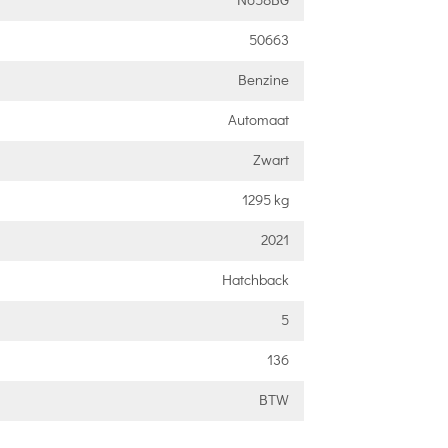
50663
Benzine
Automaat
Zwart
1295 kg
2021
Hatchback
5
136
BTW