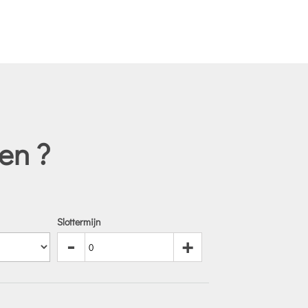
en ?
Slottermijn
-
+