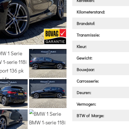
Kenteken:
Kilometerstand:
Brandstof:
Transmissie:
Kleur:
Gewicht:
Bouwjaar:
Carrosserie:
Deuren:
Vermogen:
BTW of Marge: