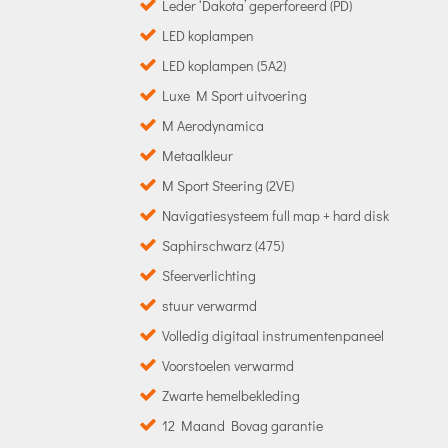
Leder ‘Dakota’ geperforeerd (PD)
LED koplampen
LED koplampen (5A2)
Luxe M Sport uitvoering
M Aerodynamica
Metaalkleur
M Sport Steering (2VE)
Navigatiesysteem full map + hard disk
Saphirschwarz (475)
Sfeerverlichting
stuur verwarmd
Volledig digitaal instrumentenpaneel
Voorstoelen verwarmd
Zwarte hemelbekleding
12 Maand Bovag garantie