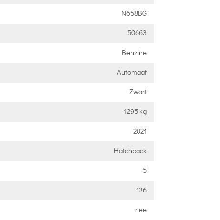
N658BG
50663
Benzine
Automaat
Zwart
1295 kg
2021
Hatchback
5
136
nee