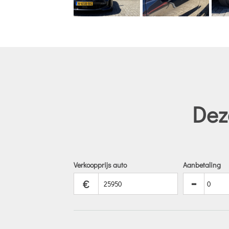
Dez
Verkoopprijs auto
Aanbetaling
-
€