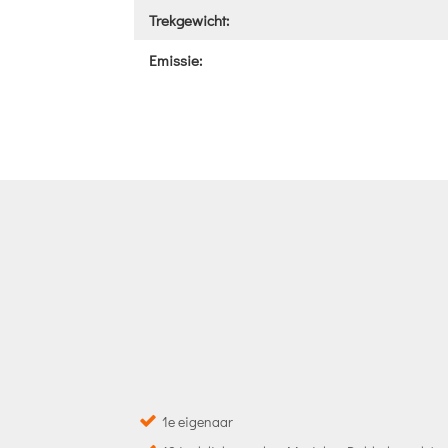
Trekgewicht:
Emissie:
1e eigenaar