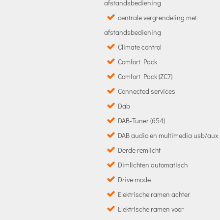
afstandsbediening
centrale vergrendeling met
afstandsbediening
Climate control
Comfort Pack
Comfort Pack (ZC7)
Connected services
Dab
DAB-Tuner (654)
DAB audio en multimedia usb/aux
Derde remlicht
Dimlichten automatisch
Drive mode
Elektrische ramen achter
Elektrische ramen voor