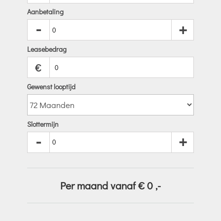
Aanbetaling
-
+
Leasebedrag
€
Gewenst looptijd
Slottermijn
-
+
Per maand vanaf €
0
,-