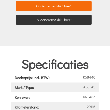
Ondernemer klik " hier"
In loondienst klik " hier "
Specificaties
€58440
Dealerprijs (incl. BTW):
Audi A5
Merk / Type:
KNL48Z
Kenteken:
20116
Kilometerstand: