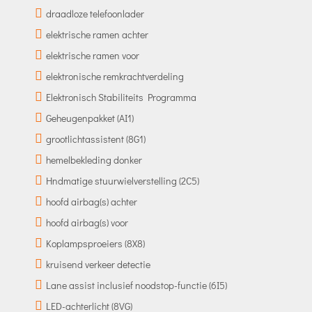
draadloze telefoonlader
elektrische ramen achter
elektrische ramen voor
elektronische remkrachtverdeling
Elektronisch Stabiliteits Programma
Geheugenpakket (AI1)
grootlichtassistent (8G1)
hemelbekleding donker
Hndmatige stuurwielverstelling (2C5)
hoofd airbag(s) achter
hoofd airbag(s) voor
Koplampsproeiers (8X8)
kruisend verkeer detectie
Lane assist inclusief noodstop-functie (6I5)
LED-achterlicht (8VG)