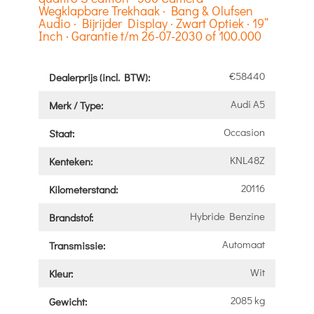
Wegklapbare Trekhaak · Bang & Olufsen
Audio · Bijrijder Display · Zwart Optiek · 19”
Inch · Garantie t/m 26-07-2030 of 100.000
€58440
Dealerprijs (incl. BTW):
Audi A5
Merk / Type:
Occasion
Staat:
KNL48Z
Kenteken:
20116
Kilometerstand:
Hybride Benzine
Brandstof:
Automaat
Transmissie:
Wit
Kleur:
2085 kg
Gewicht: