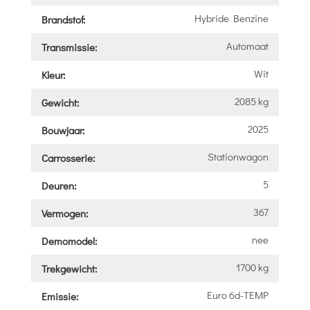
Hybride Benzine
Brandstof:
Automaat
Transmissie:
Wit
Kleur:
2085 kg
Gewicht:
2025
Bouwjaar:
Stationwagon
Carrosserie:
5
Deuren:
367
Vermogen:
nee
Demomodel:
1700 kg
Trekgewicht:
Euro 6d-TEMP
Emissie: