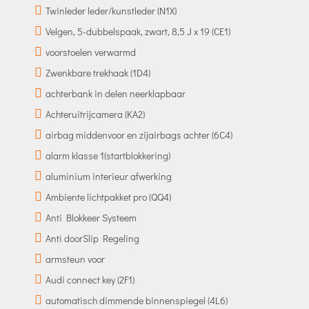
Twinleder leder/kunstleder (N1X)
Velgen, 5-dubbelspaak, zwart, 8,5 J x 19 (CE1)
voorstoelen verwarmd
Zwenkbare trekhaak (1D4)
achterbank in delen neerklapbaar
Achteruitrijcamera (KA2)
airbag middenvoor en zijairbags achter (6C4)
alarm klasse 1(startblokkering)
aluminium interieur afwerking
Ambiente lichtpakket pro (QQ4)
Anti Blokkeer Systeem
Anti doorSlip Regeling
armsteun voor
Audi connect key (2F1)
automatisch dimmende binnenspiegel (4L6)