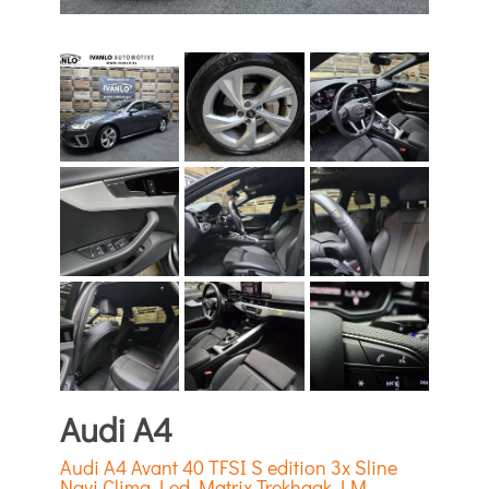
Audi A4
Audi A4 Avant 40 TFSI S edition 3x Sline
Navi Clima Led Matrix Trekhaak LM