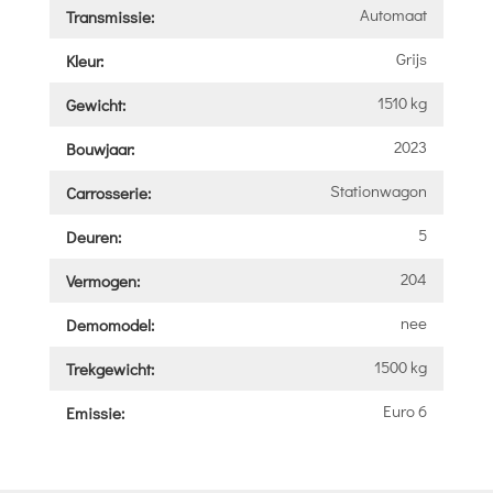
Automaat
Transmissie:
Grijs
Kleur:
1510 kg
Gewicht:
2023
Bouwjaar:
Stationwagon
Carrosserie:
5
Deuren:
204
Vermogen:
nee
Demomodel:
1500 kg
Trekgewicht:
Euro 6
Emissie: