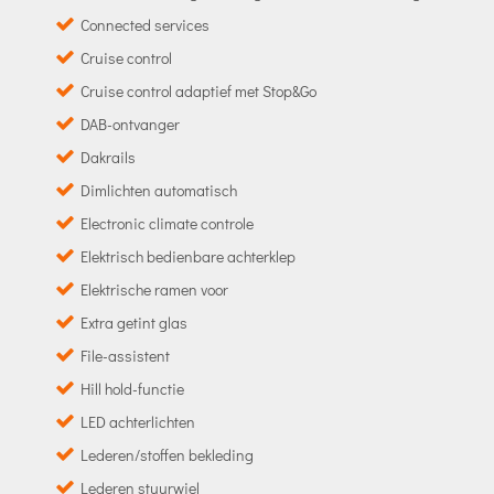
Connected services
Cruise control
Cruise control adaptief met Stop&Go
DAB-ontvanger
Dakrails
Dimlichten automatisch
Electronic climate controle
Elektrisch bedienbare achterklep
Elektrische ramen voor
Extra getint glas
File-assistent
Hill hold-functie
LED achterlichten
Lederen/stoffen bekleding
Lederen stuurwiel