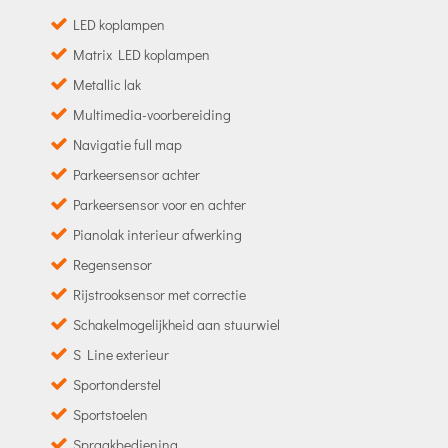
LED koplampen
Matrix LED koplampen
Metallic lak
Multimedia-voorbereiding
Navigatie full map
Parkeersensor achter
Parkeersensor voor en achter
Pianolak interieur afwerking
Regensensor
Rijstrooksensor met correctie
Schakelmogelijkheid aan stuurwiel
S Line exterieur
Sportonderstel
Sportstoelen
Spraakbediening