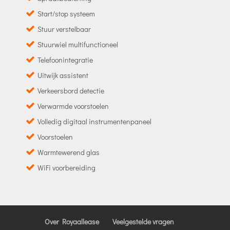
Start/stop systeem
Stuur verstelbaar
Stuurwiel multifunctioneel
Telefoonintegratie
Uitwijk assistent
Verkeersbord detectie
Verwarmde voorstoelen
Volledig digitaal instrumentenpaneel
Voorstoelen
Warmtewerend glas
WiFi voorbereiding
Over Royaallease
Veelgestelde vragen