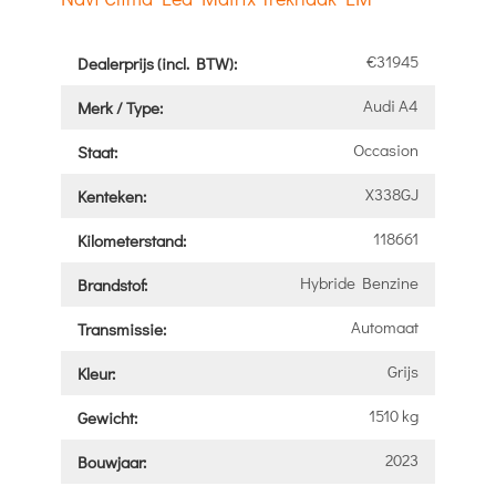
€31945
Dealerprijs (incl. BTW):
Audi A4
Merk / Type:
Occasion
Staat:
X338GJ
Kenteken:
118661
Kilometerstand:
Hybride Benzine
Brandstof:
Automaat
Transmissie:
Grijs
Kleur:
1510 kg
Gewicht:
2023
Bouwjaar: