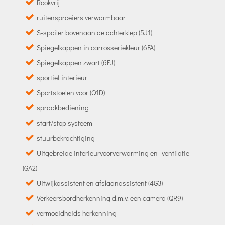
Rookvrij
ruitensproeiers verwarmbaar
S-spoiler bovenaan de achterklep (5J1)
Spiegelkappen in carrosseriekleur (6FA)
Spiegelkappen zwart (6FJ)
sportief interieur
Sportstoelen voor (Q1D)
spraakbediening
start/stop systeem
stuurbekrachtiging
Uitgebreide interieurvoorverwarming en -ventilatie
(GA2)
Uitwijkassistent en afslaanassistent (4G3)
Verkeersbordherkenning d.m.v. een camera (QR9)
vermoeidheids herkenning