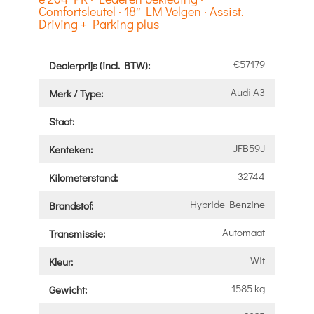
Comfortsleutel · 18″ LM Velgen · Assist.
Driving + Parking plus
€57179
Dealerprijs (incl. BTW):
Audi A3
Merk / Type:
Staat:
JFB59J
Kenteken:
32744
Kilometerstand:
Hybride Benzine
Brandstof:
Automaat
Transmissie:
Wit
Kleur:
1585 kg
Gewicht: