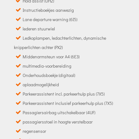
Hold assist (UH2)
Instructieboekjes aanwezig
Lane departure warning (6I5)
lederen stuurwiel
Ledkoplampen, ledachterlichten, dynamische
knipperlichten achter (PX2)
Middenarmsteun voor A4 (6E3)
multimedia-voorbereiding
Onderhoudsboekje (digitaal)
oplaadmogelijkheid
Parkeerassistent incl. parkeerhulp plus (7X5)
Parkeerassistent inclusief parkeerhulp plus (7X5)
Passagiersairbag uitschakelbaar (4UF)
passagiersstoel in hoogte verstelbaar
regensensor