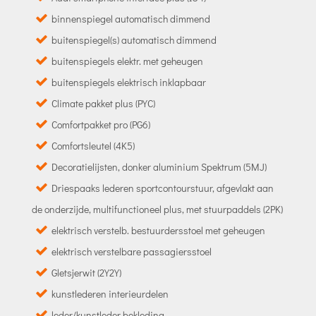
binnenspiegel automatisch dimmend
buitenspiegel(s) automatisch dimmend
buitenspiegels elektr. met geheugen
buitenspiegels elektrisch inklapbaar
Climate pakket plus (PYC)
Comfortpakket pro (PG6)
Comfortsleutel (4K5)
Decoratielijsten, donker aluminium Spektrum (5MJ)
Driespaaks lederen sportcontourstuur, afgevlakt aan
de onderzijde, multifunctioneel plus, met stuurpaddels (2PK)
elektrisch verstelb. bestuurdersstoel met geheugen
elektrisch verstelbare passagiersstoel
Gletsjerwit (2Y2Y)
kunstlederen interieurdelen
leder/kunstleder bekleding