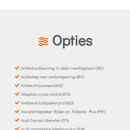
Opties
Achterbankleuning, in delen neerklapbaar (3NT)
Achterklep met comfortopening (4E6)
Achteruitrijcamera (KA2)
Adaptive cruise control (8T3)
Ambiente lichtpakket pro (QQ3)
Assistentiepakket Rijden en Parkeren Plus (PYK)
Audi Connect diensten (IT3)
Audi smartphone interface plus (IU4)