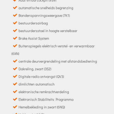
Audi virtual cockpit (9S9)
automatische snelheids begrenzing
Bandenspanningsweergave (7K1)
bestuurdersairbag
bestuurdersstoel in hoogte verstelbaar
Brake Assist System
Buitenspiegels elektrisch verstel- en verwarmbaar
(6XN)
centrale deurvergrendeling met afstandsbediening
Dakreling, zwart (3S2)
Digitale radio ontvangst (QV3)
dimlichten automatisch
elektronische remkrachtverdeling
Elektronisch Stabiliteits Programma
Hemelbekleding in zwart (6NQ)