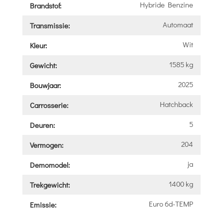
Hybride Benzine
Brandstof:
Automaat
Transmissie:
Wit
Kleur:
1585 kg
Gewicht:
2025
Bouwjaar:
Hatchback
Carrosserie:
5
Deuren:
204
Vermogen:
ja
Demomodel:
1400 kg
Trekgewicht:
Euro 6d-TEMP
Emissie: