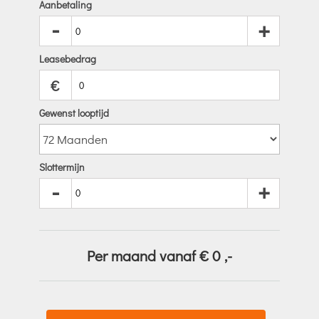
Aanbetaling
-
+
Leasebedrag
€
Gewenst looptijd
Slottermijn
-
+
Per maand vanaf €
0
,-