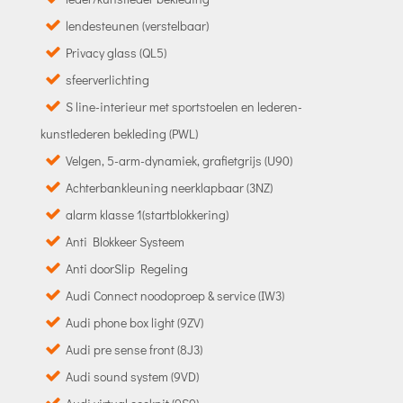
lendesteunen (verstelbaar)
Privacy glass (QL5)
sfeerverlichting
S line-interieur met sportstoelen en lederen-
kunstlederen bekleding (PWL)
Velgen, 5-arm-dynamiek, grafietgrijs (U90)
Achterbankleuning neerklapbaar (3NZ)
alarm klasse 1(startblokkering)
Anti Blokkeer Systeem
Anti doorSlip Regeling
Audi Connect noodoproep & service (IW3)
Audi phone box light (9ZV)
Audi pre sense front (8J3)
Audi sound system (9VD)