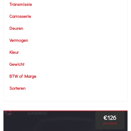
Transmissie
Carrosserie
Deuren
Vermogen
Kleur
Gewicht
BTW of Marge
Sorteren
€126
per maand