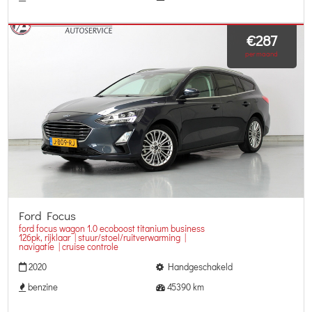
€287
per maand
Ford Focus
ford focus wagon 1.0 ecoboost titanium business
126pk, rijklaar | stuur/stoel/ruitverwarming |
navigatie | cruise controle
2020
Handgeschakeld
benzine
45390 km