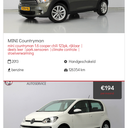
MINI Countryman
mini countryman 1.6 cooper chili 123pk, rijklaar |
deels leer | park.sensoren | climate controle |
stoelverwarming
2013
Handgeschakeld
benzine
126354 km
€194
per maand