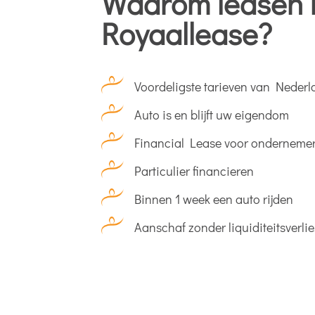
Waarom leasen b
Royaallease?
Voordeligste tarieven van Neder
Auto is en blijft uw eigendom
Financial Lease voor onderneme
Particulier financieren
Binnen 1 week een auto rijden
Aanschaf zonder liquiditeitsverlie