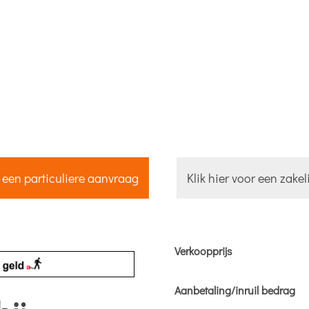
r een particuliere aanvraag
Klik hier voor een zake
Verkoopprijs
Aanbetaling/inruil bedrag