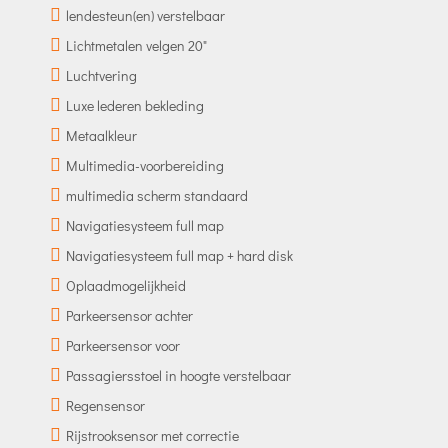
lendesteun(en) verstelbaar
Lichtmetalen velgen 20"
Luchtvering
Luxe lederen bekleding
Metaalkleur
Multimedia-voorbereiding
multimedia scherm standaard
Navigatiesysteem full map
Navigatiesysteem full map + hard disk
Oplaadmogelijkheid
Parkeersensor achter
Parkeersensor voor
Passagiersstoel in hoogte verstelbaar
Regensensor
Rijstrooksensor met correctie