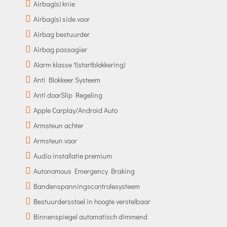
Airbag(s) knie
Airbag(s) side voor
Airbag bestuurder
Airbag passagier
Alarm klasse 1(startblokkering)
Anti Blokkeer Systeem
Anti doorSlip Regeling
Apple Carplay/Android Auto
Armsteun achter
Armsteun voor
Audio installatie premium
Autonomous Emergency Braking
Bandenspanningscontrolesysteem
Bestuurdersstoel in hoogte verstelbaar
Binnenspiegel automatisch dimmend