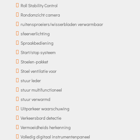
Roll Stability Control
Rondomzicht camera
ruitensproeiers/wisserbladen verwarmbaar
sfeerverlichting
Spraakbediening
Start/stop systeem
Stoelen-pakket
Stoel ventilatie voor
stuur leder
stuur multifunctioneel
stuur verwarmd
Uitparkeer waarschuwing
Verkeersbord detectie
Vermoeidheids herkenning
Volledig digitaal instrumentenpaneel