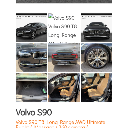
Volvo S90
Volvo S90 T8 Long Range AWD Ultimate
Bright / Massage / 360 camera /