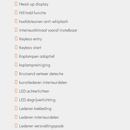
Head-up display
Hill hold functie
hoofdsteunen anti-whiplash
interieurklimaat vooraf instelbaar
Keyless entry
Keyless start
Koplampen adaptief
koplampreiniging
Kruisend verkeer detectie
kunstlederen interieurdelen
LED achterlichten
LED dagrijverlichting
Lederen bekleding
Lederen interieurdelen
Lederen versnellingspook