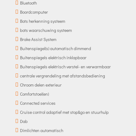
Bluetooth
Boordcomputer
Bots herkenning systeem
bots waarschuwing systeem
Brake Assist System
Buitenspiegel(s) automatisch dimmend
Buitenspiegels elektrisch inklapbaar
Buitenspiegels elektrisch verstel- en verwarmbaar
centrale vergrendeling met afstandsbediening
Chroom delen exterieur
Comfortstoel(en)
Connected services
Cruise control adaptief met stop&go en stuurhulp
Dab
Dimlichten automatisch