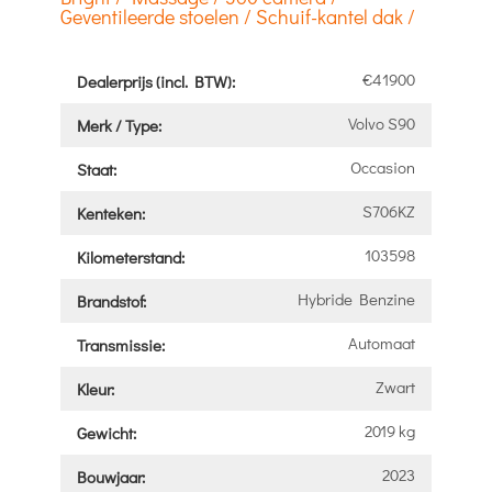
Geventileerde stoelen / Schuif-kantel dak /
€41900
Dealerprijs (incl. BTW):
Volvo S90
Merk / Type:
Occasion
Staat:
S706KZ
Kenteken:
103598
Kilometerstand:
Hybride Benzine
Brandstof:
Automaat
Transmissie:
Zwart
Kleur:
2019 kg
Gewicht:
2023
Bouwjaar: