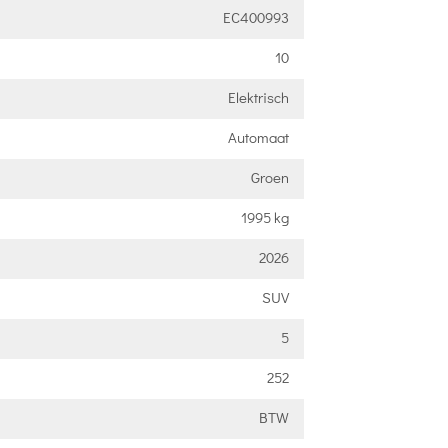
EC400993
10
Elektrisch
Automaat
Groen
1995 kg
2026
SUV
5
252
BTW