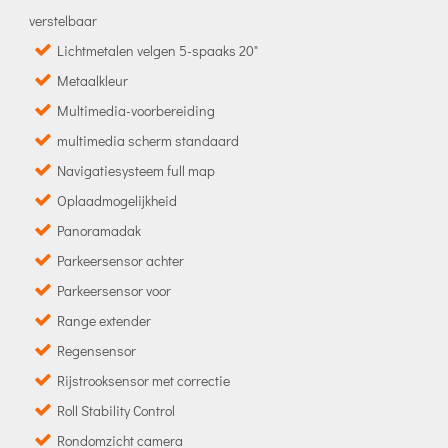
verstelbaar
Lichtmetalen velgen 5-spaaks 20"
Metaalkleur
Multimedia-voorbereiding
multimedia scherm standaard
Navigatiesysteem full map
Oplaadmogelijkheid
Panoramadak
Parkeersensor achter
Parkeersensor voor
Range extender
Regensensor
Rijstrooksensor met correctie
Roll Stability Control
Rondomzicht camera