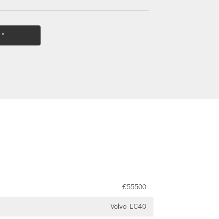
 "
€55500
Volvo EC40