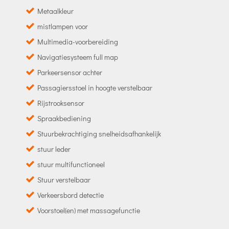
Metaalkleur
mistlampen voor
Multimedia-voorbereiding
Navigatiesysteem full map
Parkeersensor achter
Passagiersstoel in hoogte verstelbaar
Rijstrooksensor
Spraakbediening
Stuurbekrachtiging snelheidsafhankelijk
stuur leder
stuur multifunctioneel
Stuur verstelbaar
Verkeersbord detectie
Voorstoel(en) met massagefunctie