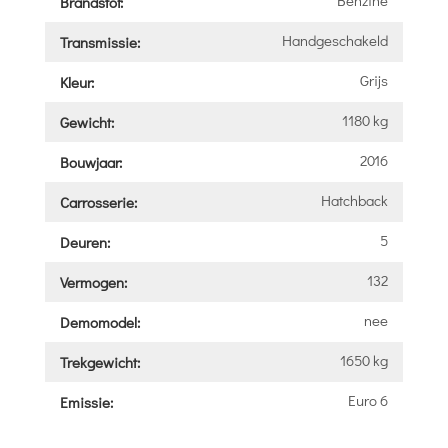
Brandstof:
Handgeschakeld
Transmissie:
Grijs
Kleur:
1180 kg
Gewicht:
2016
Bouwjaar:
Hatchback
Carrosserie:
5
Deuren:
132
Vermogen:
nee
Demomodel:
1650 kg
Trekgewicht:
Euro 6
Emissie: