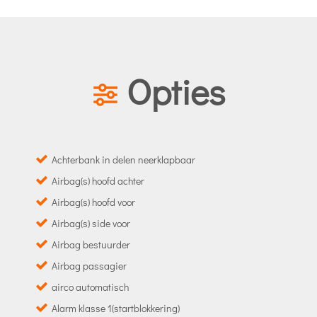
Opties
Achterbank in delen neerklapbaar
Airbag(s) hoofd achter
Airbag(s) hoofd voor
Airbag(s) side voor
Airbag bestuurder
Airbag passagier
airco automatisch
Alarm klasse 1(startblokkering)