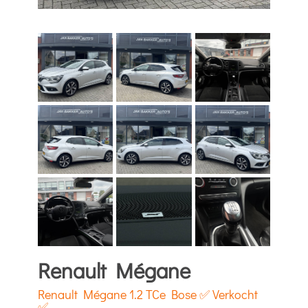
Renault Mégane
Renault Mégane 1.2 TCe Bose ✅ Verkocht
✅