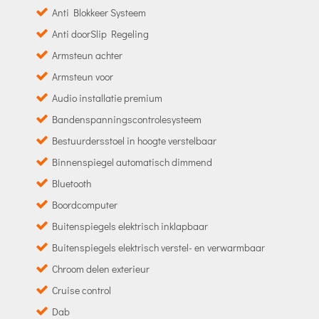
Anti Blokkeer Systeem
Anti doorSlip Regeling
Armsteun achter
Armsteun voor
Audio installatie premium
Bandenspanningscontrolesysteem
Bestuurdersstoel in hoogte verstelbaar
Binnenspiegel automatisch dimmend
Bluetooth
Boordcomputer
Buitenspiegels elektrisch inklapbaar
Buitenspiegels elektrisch verstel- en verwarmbaar
Chroom delen exterieur
Cruise control
Dab