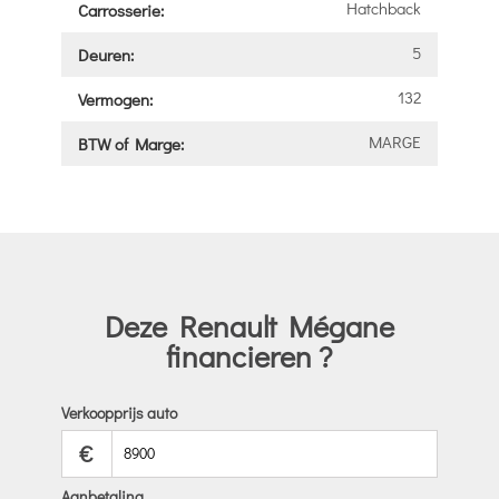
Hatchback
Carrosserie:
5
Deuren:
132
Vermogen:
MARGE
BTW of Marge:
Deze Renault Mégane
financieren ?
Verkoopprijs auto
€
Aanbetaling