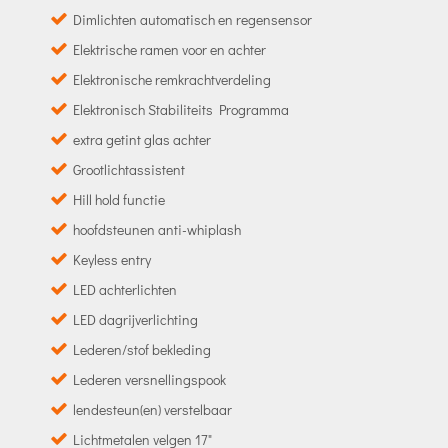
Dimlichten automatisch en regensensor
Elektrische ramen voor en achter
Elektronische remkrachtverdeling
Elektronisch Stabiliteits Programma
extra getint glas achter
Grootlichtassistent
Hill hold functie
hoofdsteunen anti-whiplash
Keyless entry
LED achterlichten
LED dagrijverlichting
Lederen/stof bekleding
Lederen versnellingspook
lendesteun(en) verstelbaar
Lichtmetalen velgen 17"