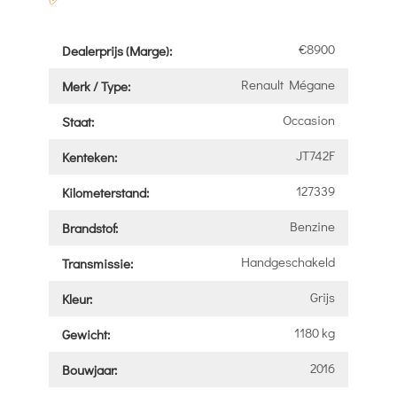
€8900
Dealerprijs (Marge):
Renault Mégane
Merk / Type:
Occasion
Staat:
JT742F
Kenteken:
127339
Kilometerstand:
Benzine
Brandstof:
Handgeschakeld
Transmissie:
Grijs
Kleur:
1180 kg
Gewicht:
2016
Bouwjaar: