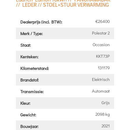
// LEDER // STOEL+STUUR VERWARMING
€26400
Dealerprijs (incl. BTW):
Polestar 2
Merk / Type:
Occasion
Staat:
KKT73P
Kenteken:
131179
Kilometerstand:
Elektrisch
Brandstof:
Automaat
Transmissie:
Grijs
Kleur:
2098 kg
Gewicht:
2021
Bouwjaar: