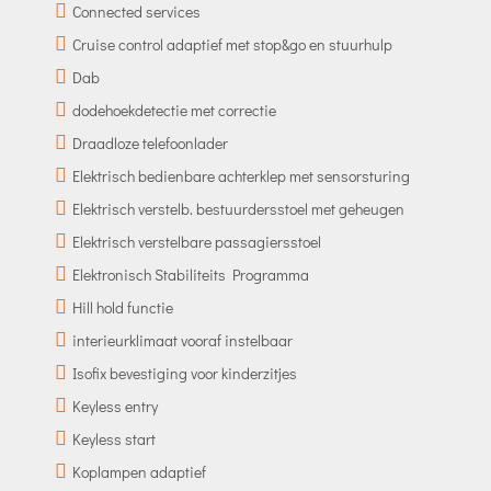
Connected services
Cruise control adaptief met stop&go en stuurhulp
Dab
dodehoekdetectie met correctie
Draadloze telefoonlader
Elektrisch bedienbare achterklep met sensorsturing
Elektrisch verstelb. bestuurdersstoel met geheugen
Elektrisch verstelbare passagiersstoel
Elektronisch Stabiliteits Programma
Hill hold functie
interieurklimaat vooraf instelbaar
Isofix bevestiging voor kinderzitjes
Keyless entry
Keyless start
Koplampen adaptief