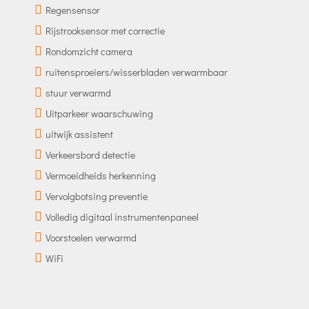
Regensensor
Rijstrooksensor met correctie
Rondomzicht camera
ruitensproeiers/wisserbladen verwarmbaar
stuur verwarmd
Uitparkeer waarschuwing
uitwijk assistent
Verkeersbord detectie
Vermoeidheids herkenning
Vervolgbotsing preventie
Volledig digitaal instrumentenpaneel
Voorstoelen verwarmd
WiFi