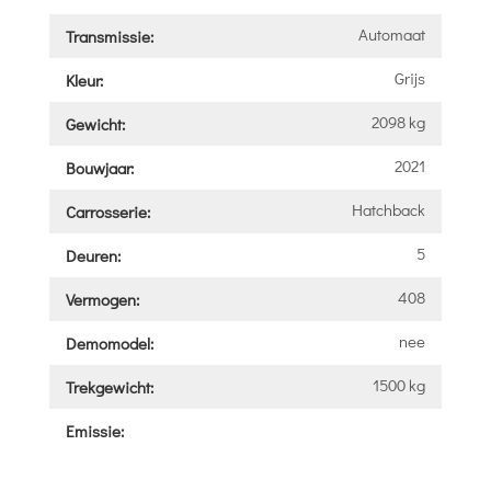
Automaat
Transmissie:
Grijs
Kleur:
2098 kg
Gewicht:
2021
Bouwjaar:
Hatchback
Carrosserie:
5
Deuren:
408
Vermogen:
nee
Demomodel:
1500 kg
Trekgewicht:
Emissie: