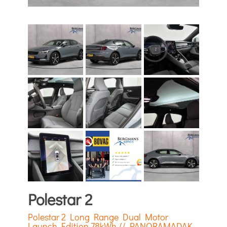
Polestar 2
Polestar 2 Long Range Dual Motor
Launch Edition 78kWh // PANORAMADAK