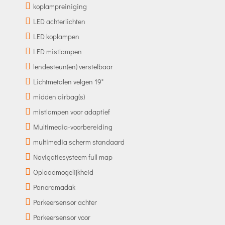
koplampreiniging
LED achterlichten
LED koplampen
LED mistlampen
lendesteun(en) verstelbaar
Lichtmetalen velgen 19"
midden airbag(s)
mistlampen voor adaptief
Multimedia-voorbereiding
multimedia scherm standaard
Navigatiesysteem full map
Oplaadmogelijkheid
Panoramadak
Parkeersensor achter
Parkeersensor voor