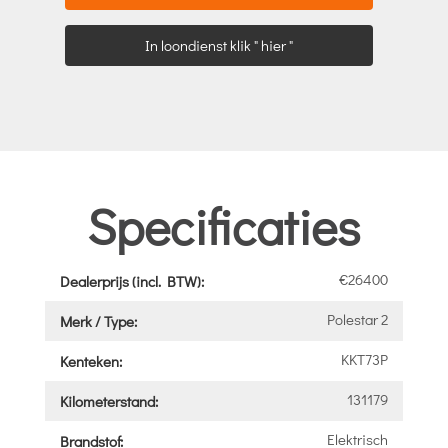
In loondienst klik " hier "
Specificaties
€26400
Dealerprijs (incl. BTW):
Polestar 2
Merk / Type:
KKT73P
Kenteken:
131179
Kilometerstand:
Elektrisch
Brandstof: