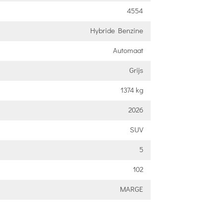
4554
Hybride Benzine
Automaat
Grijs
1374 kg
2026
SUV
5
102
MARGE