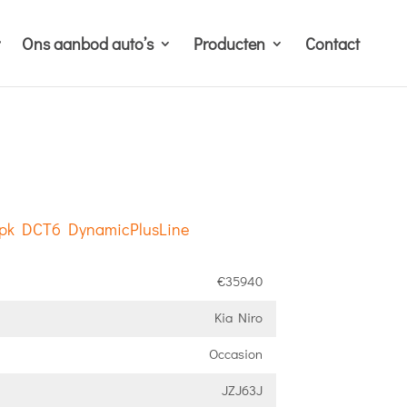
Ons aanbod auto’s
Producten
Contact
41pk DCT6 DynamicPlusLine
€35940
Kia Niro
Occasion
JZJ63J