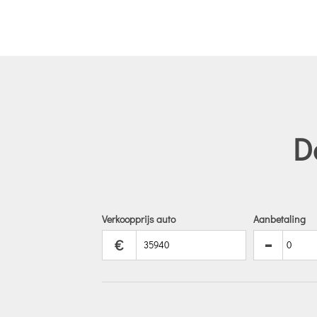
D
Verkoopprijs auto
Aanbetaling
-
€