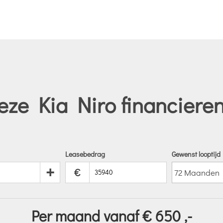
eze Kia Niro financieren
Leasebedrag
Gewenst looptijd
+
€
Per maand vanaf €
650
,-