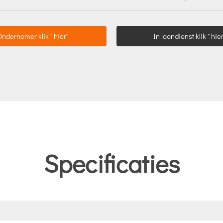
Ondernemer klik " hier"
In loondienst klik " hier
Specificaties