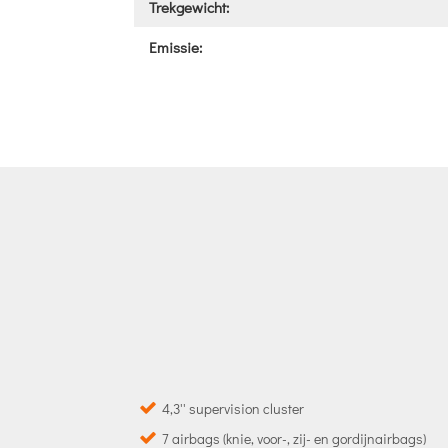
Trekgewicht:
Emissie:
4,3'' supervision cluster
7 airbags (knie, voor-, zij- en gordijnairbags)