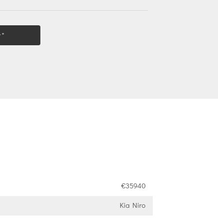
 "
€35940
Kia Niro