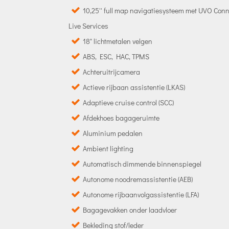
10,25'' full map navigatiesysteem met UVO Con
Live Services
18" lichtmetalen velgen
ABS, ESC, HAC, TPMS
Achteruitrijcamera
Actieve rijbaan assistentie (LKAS)
Adaptieve cruise control (SCC)
Afdekhoes bagageruimte
Aluminium pedalen
Ambient lighting
Automatisch dimmende binnenspiegel
Autonome noodremassistentie (AEB)
Autonome rijbaanvolgassistentie (LFA)
Bagagevakken onder laadvloer
Bekleding stof/leder