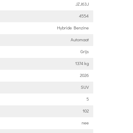
JZJ63J
4554
Hybride Benzine
Automaat
Grijs
1374 kg
2026
SUV
5
102
nee