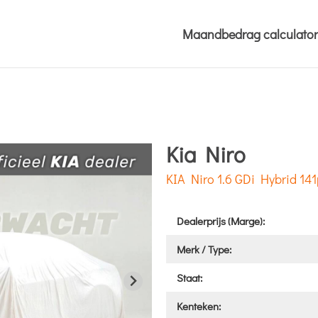
Maandbedrag calculator
Kia Niro
KIA Niro 1.6 GDi Hybrid 1
Dealerprijs (Marge):
Merk / Type:
Staat:
Kenteken: