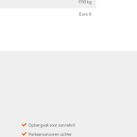
1110 kg
Euro 6
Opbergvak voor zonnebril
Parkeersensoren achter