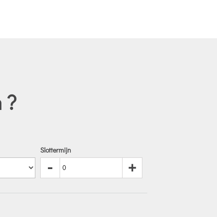
 ?
Slottermijn
-
+