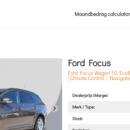
Maandbedrag calculator
Ford Focus
Ford Focus Wagon 1.0 EcoB
| Climate Control | Navigati
Dealerprijs (Marge):
Merk / Type:
Staat: