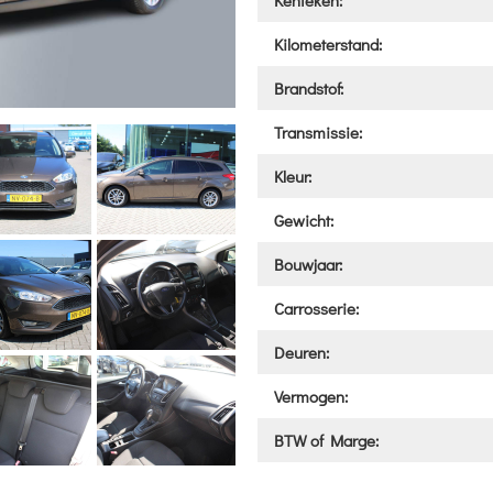
Kenteken:
Kilometerstand:
Brandstof:
Transmissie:
Kleur:
Gewicht:
Bouwjaar:
Carrosserie:
Deuren:
Vermogen:
BTW of Marge: