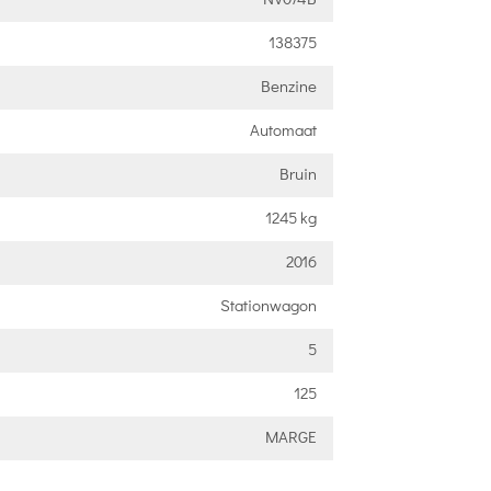
138375
Benzine
Automaat
Bruin
1245 kg
2016
Stationwagon
5
125
MARGE