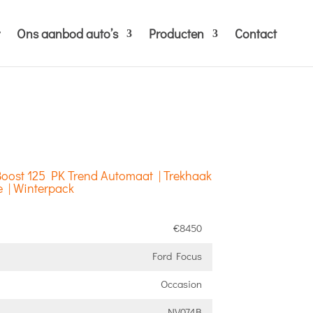
Ons aanbod auto’s
Producten
Contact
oost 125 PK Trend Automaat | Trekhaak
e | Winterpack
€8450
Ford Focus
Occasion
NV074B