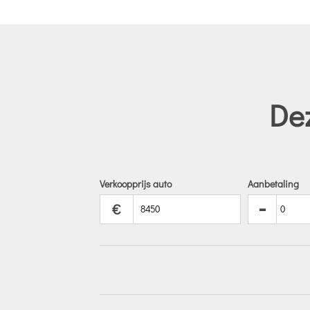
Dez
Verkoopprijs auto
Aanbetaling
-
€