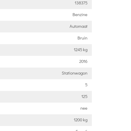
138375
Benzine
Automaat
Bruin
1245 kg
2016
Stationwagon
5
125
nee
1200 kg