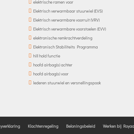
elektrische ramen voor
Elektrisch verwarmbaar stuurwiel (EVS)
Elektrisch verwarmbare voorruit (VRV)
Elektrisch verwarmbare voorstoelen (EVV)
elektronische remkrachtverdeling
Elektronisch Stabiliteits Programma
hill hold functie
hoofd airbag(s) achter
hoofd airbag(s) voor
lederen stuurwiel en versnellingspook
cyverklaring
Klachtenregeling
Beloningsbeleid
Werken bij Royaa