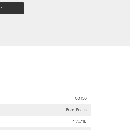
 "
€8450
Ford Focus
NV074B