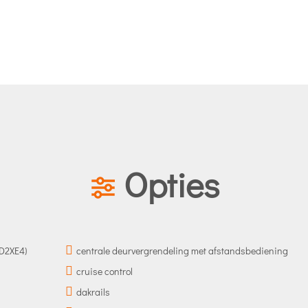
Opties
(D2XE4)
centrale deurvergrendeling met afstandsbediening
cruise control
dakrails