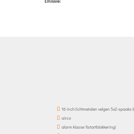
Emissie:
16 inch lichtmetalen velgen 5x2-spaaks 
airco
alarm klasse 1(startblokkering)