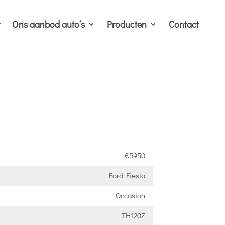
Ons aanbod auto’s
Producten
Contact
€5950
Ford Fiesta
Occasion
TH120Z