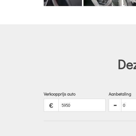
Dez
Verkoopprijs auto
Aanbetaling
-
€