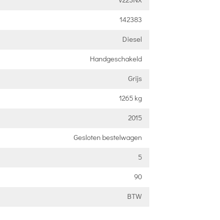
142383
Diesel
Handgeschakeld
Grijs
1265 kg
2015
Gesloten bestelwagen
5
90
BTW