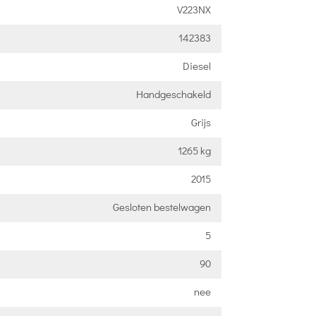
V223NX
142383
Diesel
Handgeschakeld
Grijs
1265 kg
2015
Gesloten bestelwagen
5
90
nee