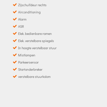
Zijschuifdeur rechts
Airconditioning
Alarm
ASR
Elek. bedienbare ramen
Elek. verstelbare spiegels
In hoogte verstelbaar stuur
Mistlampen
Parkeersensor
Startonderbreker
verstelbare stuurkolom