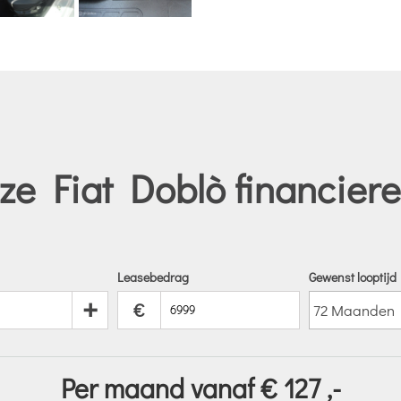
ze Fiat Doblò financiere
Leasebedrag
Gewenst looptijd
+
€
Per maand vanaf €
127
,-