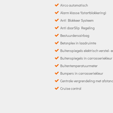
Airco automatisch
Alarm klasse 1(startblokkering)
Anti Blokkeer Systeem
Anti doorSlip Regeling
Bestuurdersairbag
Betonplex in laadruimte
Buitenspiegels elektrisch verstel-
Buitenspiegels in carrosseriekleur
Buitentemperatuurmeter
Bumpers in carrosseriekleur
Centrale vergrendeling met afsta
Cruise control