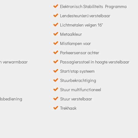
Elektronisch Stabiliteits Programma
Lendesteun(en) verstelbaar
Lichtmetalen velgen 16"
Metaalkleur
Mistlampen voor
Parkeersensor achter
 en verwarmbaar
Passagiersstoel in hoogte verstelbaar
Start/stop systeem
Stuurbekrachtiging
Stuur multifunctioneel
ndsbediening
Stuur verstelbaar
Trekhaak