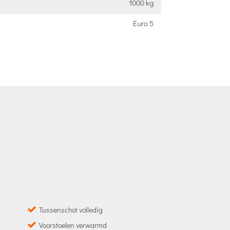
1000 kg
Euro 5
Tussenschot volledig
Voorstoelen verwarmd