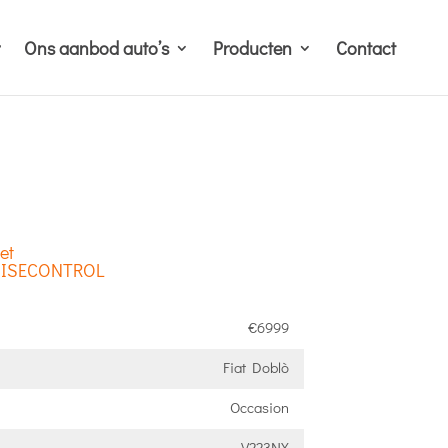
Ons aanbod auto’s
Producten
Contact
et
UISECONTROL
€6999
Fiat Doblò
Occasion
V223NX