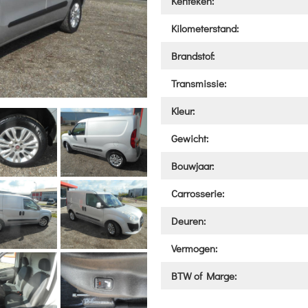
Kenteken:
Kilometerstand:
Brandstof:
Transmissie:
Kleur:
Gewicht:
Bouwjaar:
Carrosserie:
Deuren:
Vermogen:
BTW of Marge: