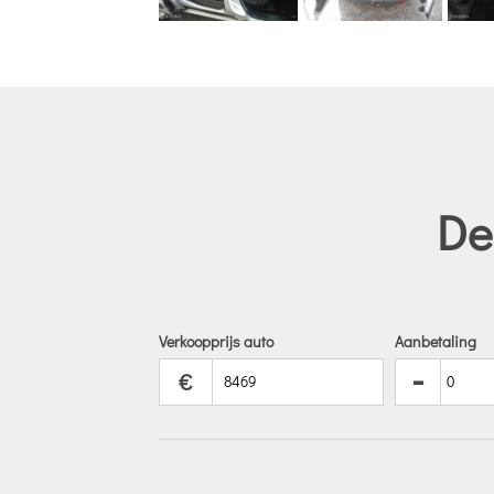
De
Verkoopprijs auto
Aanbetaling
-
€