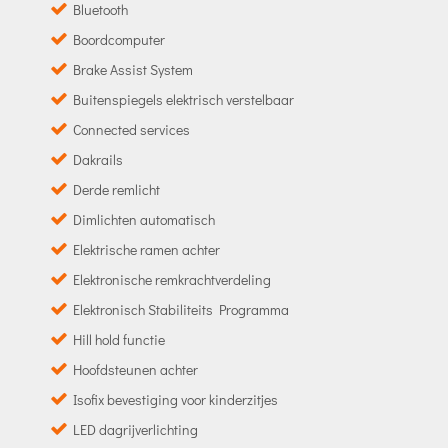
Bluetooth
Boordcomputer
Brake Assist System
Buitenspiegels elektrisch verstelbaar
Connected services
Dakrails
Derde remlicht
Dimlichten automatisch
Elektrische ramen achter
Elektronische remkrachtverdeling
Elektronisch Stabiliteits Programma
Hill hold functie
Hoofdsteunen achter
Isofix bevestiging voor kinderzitjes
LED dagrijverlichting