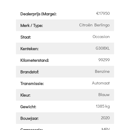
€17950
Dealerprijs (Marge):
Citroën Berlingo
Merk / Type:
Occasion
Staat:
G308XL
Kenteken:
99299
Kilometerstand:
Benzine
Brandstof:
Automaat
Transmissie:
Blauw
Kleur:
1385 kg
Gewicht:
2020
Bouwjaar:
MPV
Carrosserie: