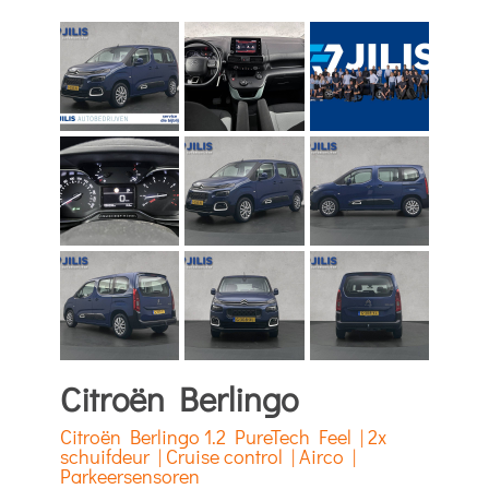
Citroën Berlingo
Citroën Berlingo 1.2 PureTech Feel | 2x
schuifdeur | Cruise control | Airco |
Parkeersensoren