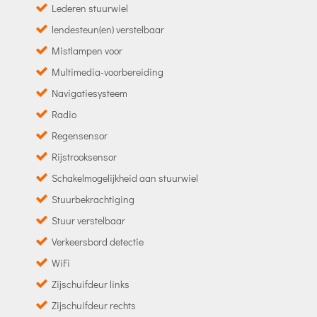
Lederen stuurwiel
lendesteun(en) verstelbaar
Mistlampen voor
Multimedia-voorbereiding
Navigatiesysteem
Radio
Regensensor
Rijstrooksensor
Schakelmogelijkheid aan stuurwiel
Stuurbekrachtiging
Stuur verstelbaar
Verkeersbord detectie
WiFi
Zijschuifdeur links
Zijschuifdeur rechts