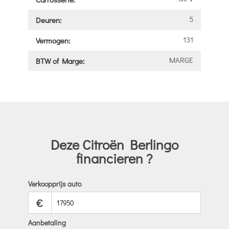
5
Deuren:
131
Vermogen:
MARGE
BTW of Marge:
Deze Citroën Berlingo
financieren ?
Verkoopprijs auto
€
Aanbetaling