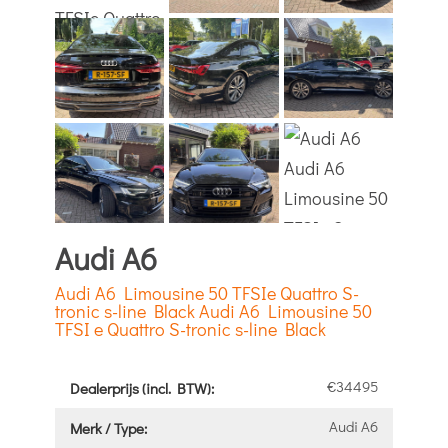
Audi A6
Audi A6 Limousine 50 TFSIe Quattro S-
tronic s-line Black Audi A6 Limousine 50
TFSI e Quattro S-tronic s-line Black
€34495
Dealerprijs (incl. BTW):
Audi A6
Merk / Type: