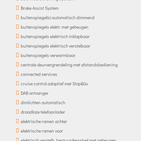
Brake Assist System
buitenspiegel(s) automatisch dimmend
buitenspiegels elektr. met geheugen
buitenspiegels elektrisch inklapbaar
buitenspiegels elektrisch verstelbaar
buitenspiegels verwarmbaar
centrale deurvergrendeling met afstandsbediening
connected services
cruise control adaptief met Stop&Go
DAB ontvanger
dimlichten automatisch
draadloze telefoonlader
elektrische ramen achter
elektrische ramen voor
elektrisch verstelb. bestuurdersstoel met geheugen