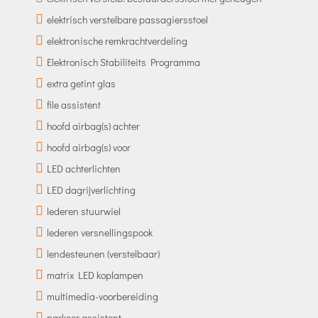
elektrisch verstelbare passagiersstoel
elektronische remkrachtverdeling
Elektronisch Stabiliteits Programma
extra getint glas
file assistent
hoofd airbag(s) achter
hoofd airbag(s) voor
LED achterlichten
LED dagrijverlichting
lederen stuurwiel
lederen versnellingspook
lendesteunen (verstelbaar)
matrix LED koplampen
multimedia-voorbereiding
parkeer assistent