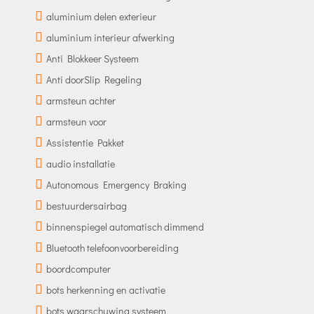
aluminium delen exterieur
aluminium interieur afwerking
Anti Blokkeer Systeem
Anti doorSlip Regeling
armsteun achter
armsteun voor
Assistentie Pakket
audio installatie
Autonomous Emergency Braking
bestuurdersairbag
binnenspiegel automatisch dimmend
Bluetooth telefoonvoorbereiding
boordcomputer
bots herkenning en activatie
bots waarschuwing systeem