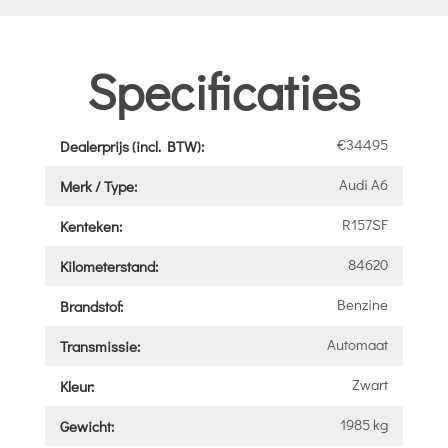
Specificaties
€34495
Dealerprijs (incl. BTW):
Audi A6
Merk / Type:
R157SF
Kenteken:
84620
Kilometerstand:
Benzine
Brandstof:
Automaat
Transmissie:
Zwart
Kleur:
1985 kg
Gewicht: