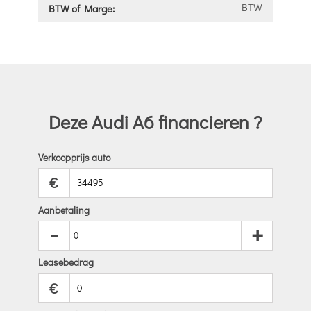
BTW
BTW of Marge:
Deze Audi A6 financieren ?
Verkoopprijs auto
€
Aanbetaling
-
+
Leasebedrag
€