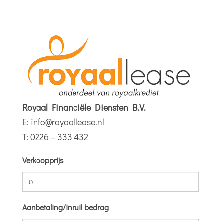
Royaal Financiële Diensten B.V.
E:
info@royaallease.nl
T: 0226 – 333 432
Verkoopprijs
Aanbetaling/inruil bedrag