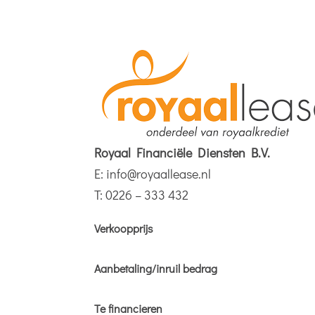
Royaal Financiële Diensten B.V.
E:
info@royaallease.nl
T: 0226 – 333 432
Verkoopprijs
Aanbetaling/inruil bedrag
Te financieren